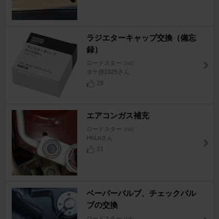
ラジエターキャップ交換（備忘
録）
ロードスター
[NB]
タケ@1025さん
28
エアコンガス補充
ロードスター
[NB]
HoLoさん
21
ベーパーバルブ、チェックバル
ブの交換
ロードスター
[NB]