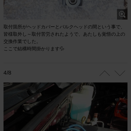
取付箇所がヘッドカバーとバルクヘッドの間という事で、
皆様取外し～取付苦労されたようで、あたしも覚悟の上の
交換作業でした。
ここで結構時間掛かります💦
4/8