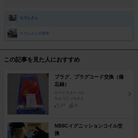
ちでんさん
ちでんさんの愛車
この記事を見た人におすすめ
プラグ、プラグコード交換（備
忘録）
ロードスター
[NB]
ちゅうにっちさん
27
0
NB8Cイグニッションコイル交
換