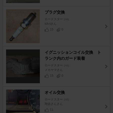
プラグ交換
ロードスター
[NB]
ich-tさん
15
0
イグニッションコイル交換 ト
ランク内のガード装着
ロードスター
[NB]
メカヤマさん
15
0
オイル交換
ロードスター
[NB]
翔吉さんさん
11