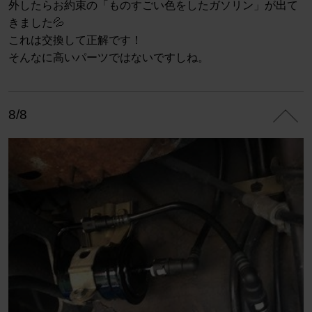
外したらお約束の「ものすごい色をしたガソリン」が出て
きました💦
これは交換して正解です！
そんなに高いパーツではないですしね。
8/8