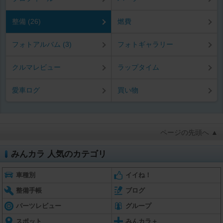
整備 (26)
燃費
フォトアルバム (3)
フォトギャラリー
クルマレビュー
ラップタイム
愛車ログ
買い物
ページの先頭へ ▲
みんカラ 人気のカテゴリ
車種別
イイね！
整備手帳
ブログ
パーツレビュー
グループ
スポット
みんカラ＋