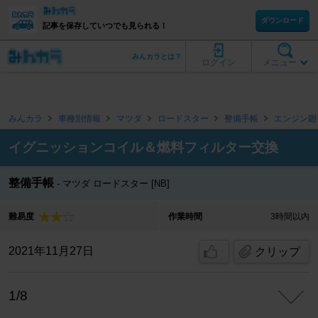
ダウンロード
記事を保存していつでも見られる！
みんカラとは？
ログイン
メニュー
みんカラ
車種別情報
マツダ
ロードスター
整備手帳
エンジン廻
イグニッションコイル＆燃料フィルター交換
整備手帳
マツダ ロードスター [NB]
難易度
作業時間
3時間以内
2021年11月27日
クリップ
1/8