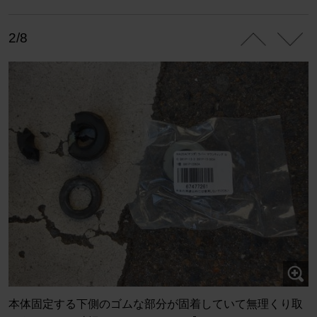
2/8
本体固定する下側のゴムな部分が固着していて無理くり取