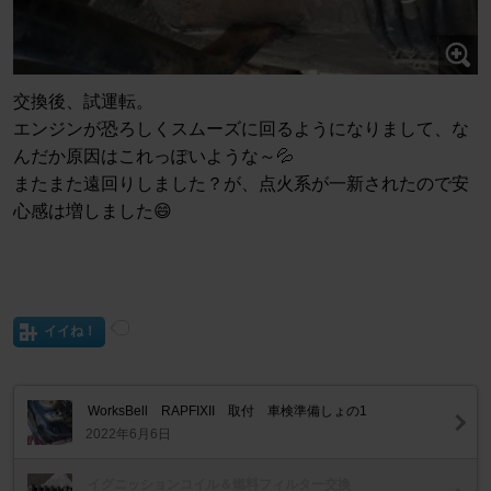
交換後、試運転。
エンジンが恐ろしくスムーズに回るようになりまして、な
んだか原因はこれっぽいような～💦
またまた遠回りしました？が、点火系が一新されたので安
心感は増しました😄
イイね！
WorksBell RAPFIXII 取付 車検準備しょの1
2022年6月6日
イグニッションコイル＆燃料フィルター交換