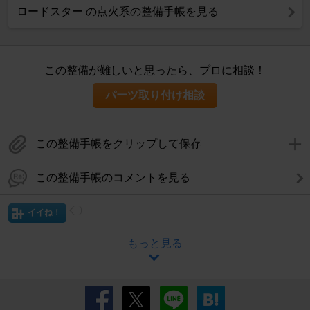
ロードスター の点火系の整備手帳を見る
この整備が難しいと思ったら、プロに相談！
パーツ取り付け相談
この整備手帳をクリップして保存
この整備手帳のコメントを見る
イイね！
もっと見る