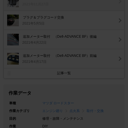
2021年11月27日
プラグ＆プラグコード交換
2021年5月5日
追加メーター取付 （Defi-ADVANCE BF）後編
2021年4月22日
追加メーター取付 （Defi-ADVANCE BF）前編
2021年4月17日
記事一覧
作業データ
車種
マツダ ロードスター
作業カテゴリ
エンジン廻り
点火系
取付・交換
目的
修理・故障・メンテナンス
作業
DIY