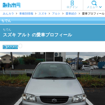
ログイン
メニュー
みんカラ
車種別情報
スズキ
アルト
愛車紹介
愛車プロフィール 
ちでん
ちでん
スズキ アルト の愛車プロフィール