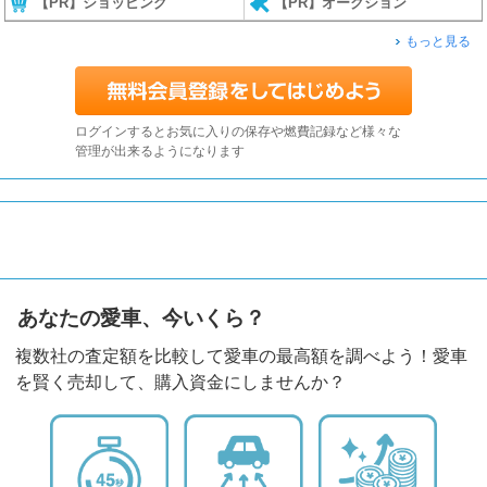
【PR】ショッピング
【PR】オークション
もっと見る
ログインするとお気に入りの保存や燃費記録など様々な
管理が出来るようになります
あなたの愛車、今いくら？
複数社の査定額を比較して愛車の最高額を調べよう！愛車
を賢く売却して、購入資金にしませんか？