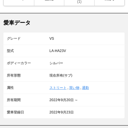
(1)
愛車データ
グレード
VS
型式
LA-HA23V
ボディーカラー
シルバー
所有形態
現在所有(サブ)
属性
ストリート
,
買い物
,
通勤
所有期間
2022年9月20日 ～
愛車登録日
2022年9月23日