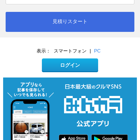
見積りスタート
表示：
スマートフォン
|
PC
ログイン