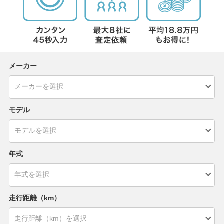
メーカー
モデル
年式
走行距離（km）