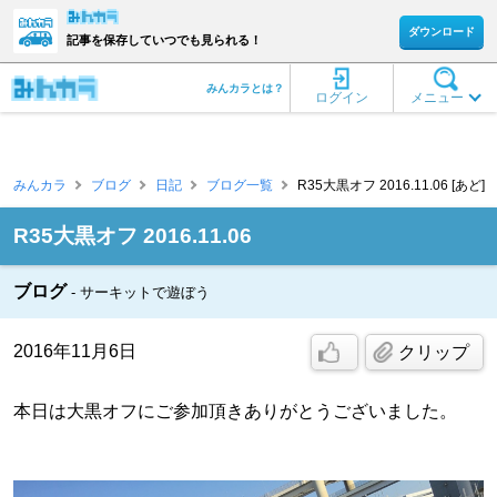
ダウンロード
記事を保存していつでも見られる！
みんカラとは？
ログイン
メニュー
みんカラ
ブログ
日記
ブログ一覧
R35大黒オフ 2016.11.06 [あど]
R35大黒オフ 2016.11.06
ブログ
サーキットで遊ぼう
2016年11月6日
クリップ
本日は大黒オフにご参加頂きありがとうございました。