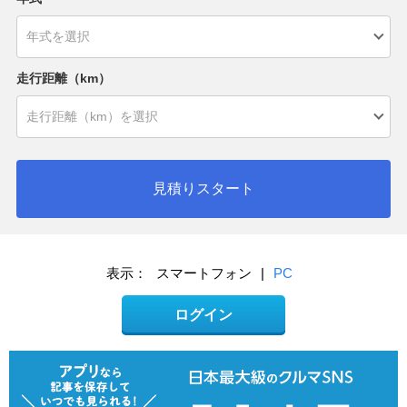
走行距離（km）
見積りスタート
表示：
スマートフォン
|
PC
ログイン