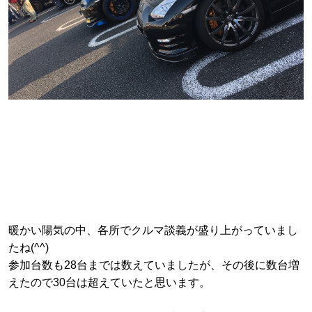
暖かい陽気の中、各所でクルマ談義が盛り上がっていまし
たね(^^)
参加台数も28台までは数えていましたが、その後に数台増
えたので30台は超えていたと思います。