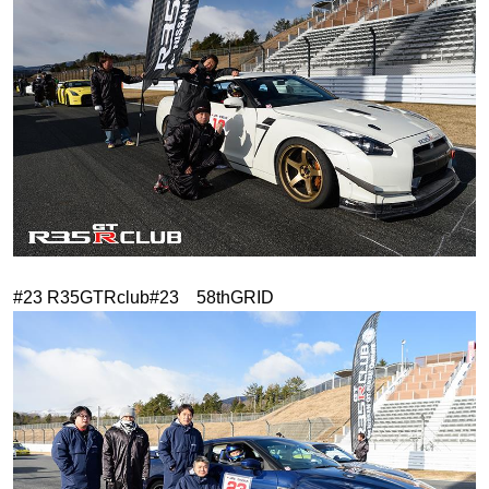
#23 R35GTRclub#23 58thGRID