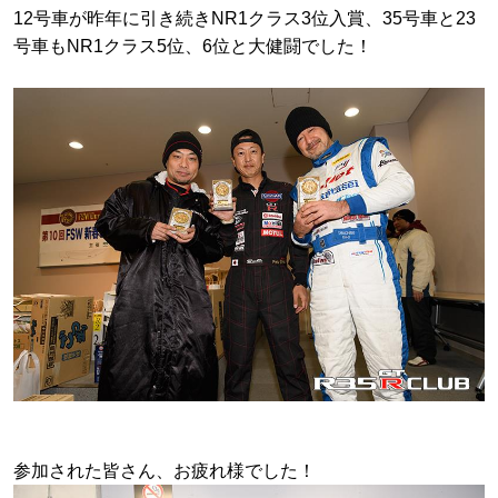
12号車が昨年に引き続きNR1クラス3位入賞、35号車と23
号車もNR1クラス5位、6位と大健闘でした！
参加された皆さん、お疲れ様でした！