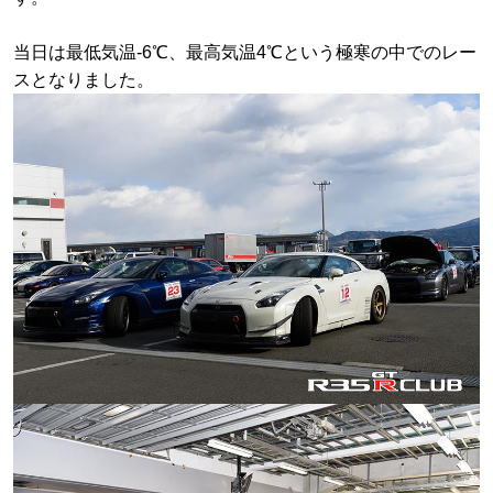
当日は最低気温-6℃、最高気温4℃という極寒の中でのレー
スとなりました。