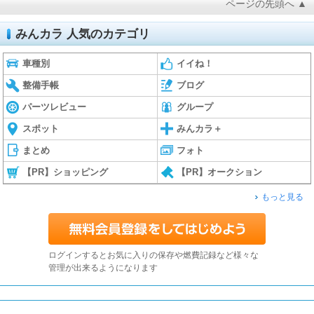
ページの先頭へ ▲
みんカラ 人気のカテゴリ
車種別
イイね！
整備手帳
ブログ
パーツレビュー
グループ
スポット
みんカラ＋
まとめ
フォト
【PR】ショッピング
【PR】オークション
もっと見る
ログインするとお気に入りの保存や燃費記録など様々な
管理が出来るようになります