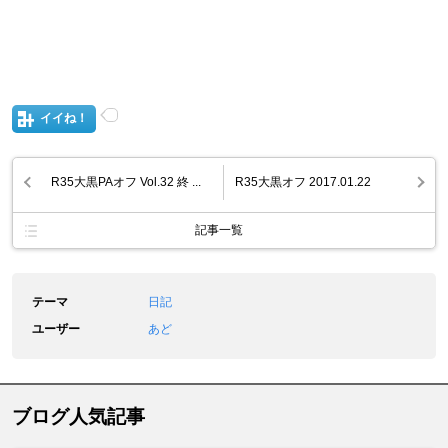
イイね！
R35大黒PAオフ Vol.32 終 ...
R35大黒オフ 2017.01.22
記事一覧
テーマ
日記
ユーザー
あど
ブログ人気記事