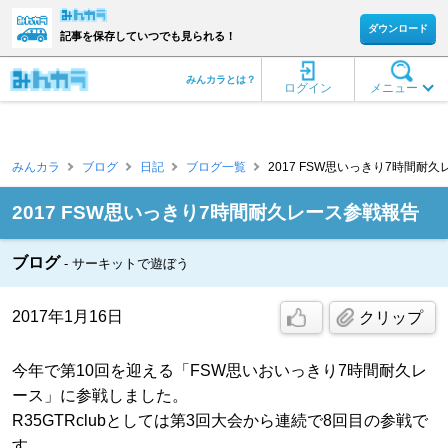
ダウンロード
記事を保存していつでも見られる！
みんカラとは？
ログイン
メニュー
みんカラ
ブログ
日記
ブログ一覧
2017 FSW思いっきり7時間耐久
2017 FSW思いっきり7時間耐久レース参戦報告
ブログ
サーキットで遊ぼう
2017年1月16日
クリップ
今年で第10回を迎える「FSW思いおいっきり7時間耐久レ
ース」に参戦しました。
R35GTRclubとしては第3回大会から連続で8回目の参戦で
す。