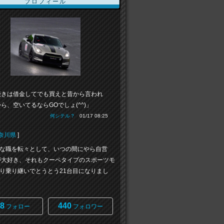
プロフィール
続きは借金してでも買えと昔から言われ
ら、空いてるならGOでしょ(^^)」
何シテル？
01/17 08:25
奈川県
]
な職を転々として、いつの間にやら自営
が大好き、それもクーペタイプのスポーツモ
り乗り継いでとうとう21台目になりまし
8
440
フォロー
フォロワー