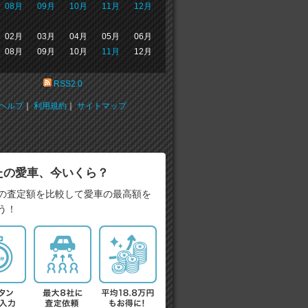
08月
09月
10月
11月
12月
02月
03月
04月
05月
06月
08月
09月
10月
11月
12月
RSS2.0
ヘルプ
｜
利用規約
｜
サイトマップ
たの愛車、今いくら？
の査定額を比較して愛車の最高額を
う！