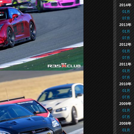
2014年
01月
07月
2013年
01月
07月
2012年
01月
07月
2011年
01月
07月
2010年
01月
07月
2009年
01月
07月
2008年
01月