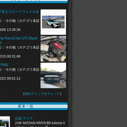
YAで富士スピードウェイを全
リ：その他（カテゴリ未設
8/06 13:39:38
ip RaceChip GTS Black
t
リ：その他（カテゴリ未設
2/15 00:31:49
 TPMS
リ：その他（カテゴリ未設
2/22 09:52:13
[
他のクリップをチェック
]
愛車一覧
日産 アリア
21th NISSAN ARIYA B9 e4orce li