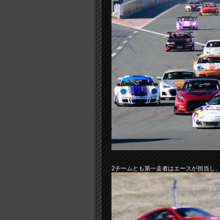
2チームとも第一走者はエースが担当し