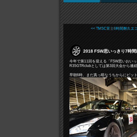
<< TMSC富士6時間耐久エコ .
2018 FSW思いっきり7
今年で第11回を迎える「FSW思いおい
R35GTRclubとしては第3回大会から
早朝6時、まだ真っ暗なうちからにピッ