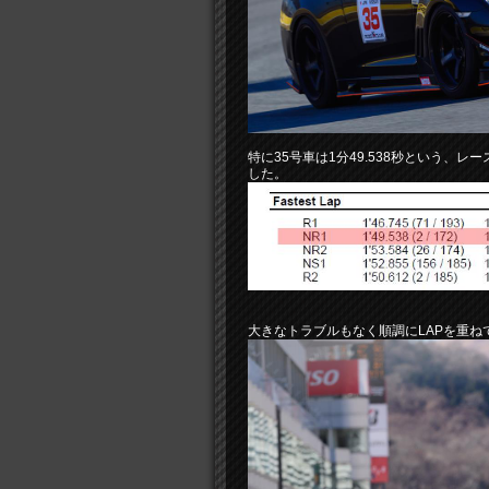
特に35号車は1分49.538秒という、レ
した。
大きなトラブルもなく順調にLAPを重ね