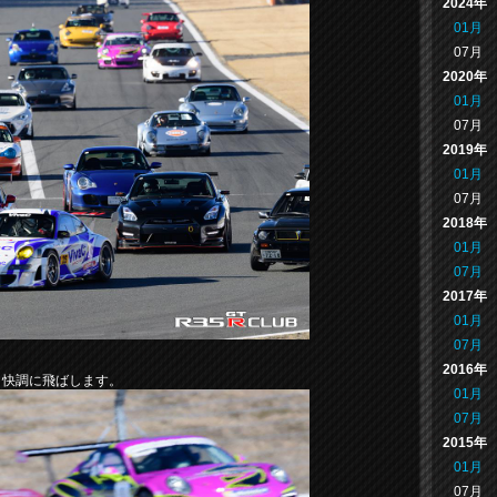
2024年
01月
07月
2020年
01月
07月
2019年
01月
07月
2018年
01月
07月
2017年
01月
07月
2016年
、快調に飛ばします。
01月
07月
2015年
01月
07月