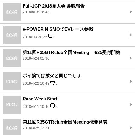
Fuji-1GP 2018夏大会 参戦報告
2018/8/18 16:43
e-POWER NISMOでEVレース参戦
2018/7/3 20:35
3
第11回R35GTRclub全国Meeting 4/25受付開始
2018/4/24 01:30
ポイ捨ては放火と同じでしょ
2018/4/22 16:49
3
Race Week Start!
2018/4/11 10:40
2
第11回R35GTRclub全国Meeting概要発表
2018/3/25 12:21