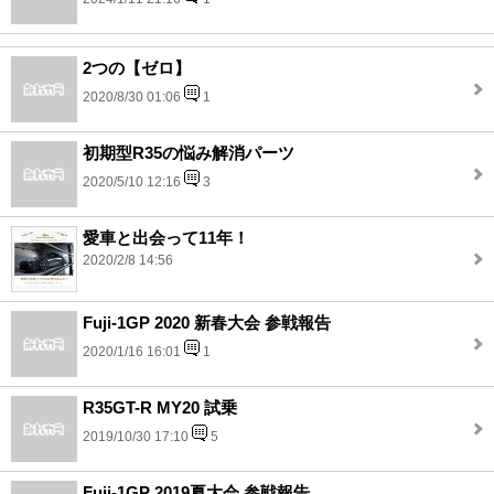
2つの【ゼロ】
2020/8/30 01:06
1
初期型R35の悩み解消パーツ
2020/5/10 12:16
3
愛車と出会って11年！
2020/2/8 14:56
Fuji-1GP 2020 新春大会 参戦報告
2020/1/16 16:01
1
R35GT-R MY20 試乗
2019/10/30 17:10
5
Fuji-1GP 2019夏大会 参戦報告