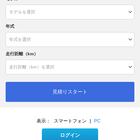
年式
走行距離（km）
見積りスタート
表示：
スマートフォン
|
PC
ログイン