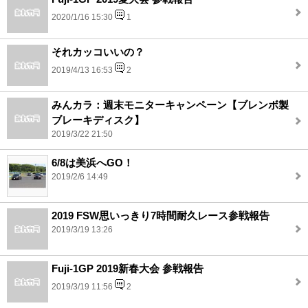
2020/1/16 15:30
1
それカッコいいの？
2019/4/13 16:53
2
みんカラ：週末モニターキャンペーン【ブレンボ製
ブレーキディスク】
2019/3/22 21:50
6/8は美浜へGO！
2019/2/6 14:49
2019 FSW思いっきり7時間耐久レース参戦報告
2019/3/19 13:26
Fuji-1GP 2019新春大会 参戦報告
2019/3/19 11:56
2