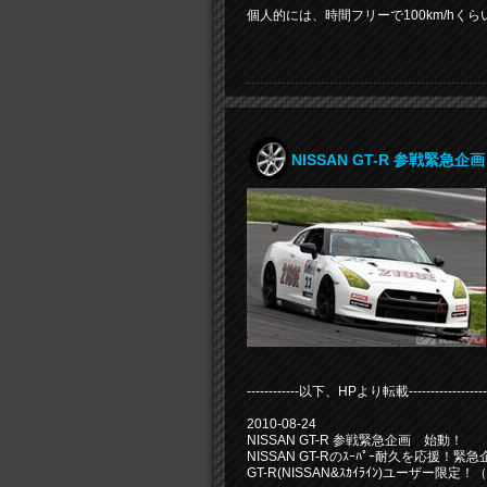
個人的には、時間フリーで100km/h
NISSAN GT-R 参戦緊急
------------以下、HPより転載--------------------
2010-08-24
NISSAN GT-R 参戦緊急企画 始動！
NISSAN GT-Rのｽｰﾊﾟｰ耐久を応援！緊
GT-R(NISSAN&ｽｶｲﾗｲﾝ)ユーザー限定