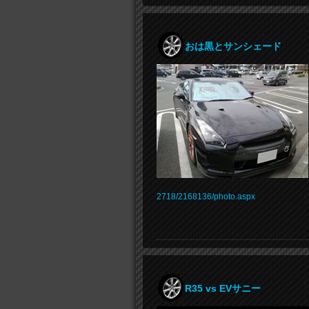
おは黒とサンシェード
2718/2168136/photo.aspx
R35 vs EVサニー