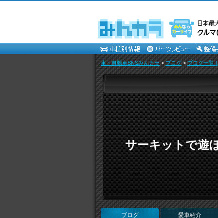
車・自動車SNSみんカラ
>
ブログ
>
ブログ一覧 [
サーキットで遊
ブログ
愛車紹介