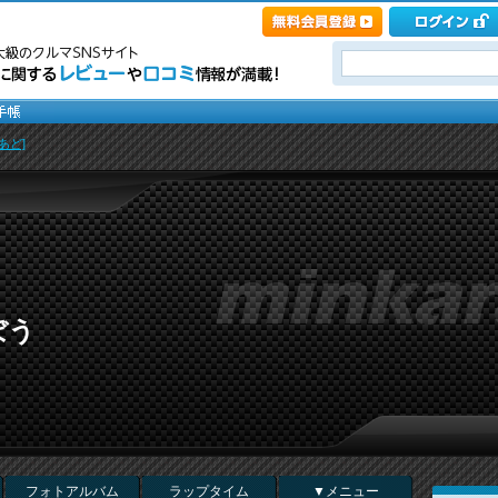
あど]
ぼう
フォトアルバム
ラップタイム
▼メニュー