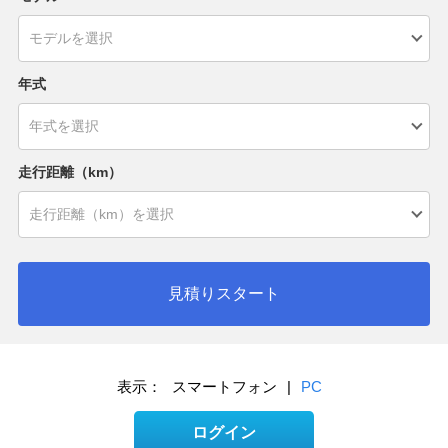
年式
走行距離（km）
見積りスタート
表示：
スマートフォン
|
PC
ログイン