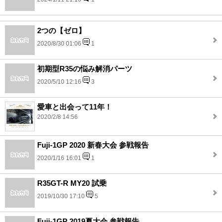
2つの【ゼロ】
2020/8/30 01:06
1
初期型R35の悩み解消パーツ
2020/5/10 12:16
3
愛車と出会って11年！
2020/2/8 14:56
Fuji-1GP 2020 新春大会 参戦報告
2020/1/16 16:01
1
R35GT-R MY20 試乗
2019/10/30 17:10
5
Fuji-1GP 2019夏大会 参戦報告