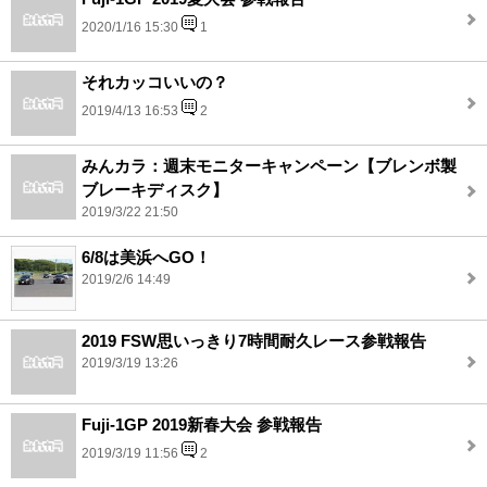
2020/1/16 15:30
1
それカッコいいの？
2019/4/13 16:53
2
みんカラ：週末モニターキャンペーン【ブレンボ製
ブレーキディスク】
2019/3/22 21:50
6/8は美浜へGO！
2019/2/6 14:49
2019 FSW思いっきり7時間耐久レース参戦報告
2019/3/19 13:26
Fuji-1GP 2019新春大会 参戦報告
2019/3/19 11:56
2