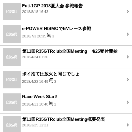
Fuji-1GP 2018夏大会 参戦報告
2018/8/18 16:43
e-POWER NISMOでEVレース参戦
2018/7/3 20:35
3
第11回R35GTRclub全国Meeting 4/25受付開始
2018/4/24 01:30
ポイ捨ては放火と同じでしょ
2018/4/22 16:49
3
Race Week Start!
2018/4/11 10:40
2
第11回R35GTRclub全国Meeting概要発表
2018/3/25 12:21