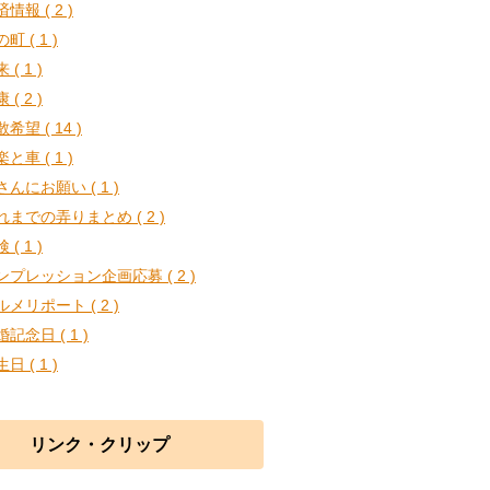
情報 ( 2 )
町 ( 1 )
 ( 1 )
 ( 2 )
希望 ( 14 )
と車 ( 1 )
さんにお願い ( 1 )
れまでの弄りまとめ ( 2 )
 ( 1 )
ンプレッション企画応募 ( 2 )
ルメリポート ( 2 )
記念日 ( 1 )
日 ( 1 )
リンク・クリップ