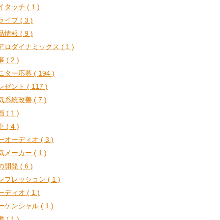
タッチ ( 1 )
イブ ( 3 )
情報 ( 9 )
アロダイナミックス ( 1 )
 ( 2 )
ター応募 ( 194 )
ゼント ( 117 )
系統改善 ( 7 )
 ( 1 )
 ( 4 )
ーオーディオ ( 3 )
メーカー ( 1 )
開発 ( 6 )
ンプレッション ( 1 )
ディオ ( 1 )
ーケンシャル ( 1 )
 ( 1 )