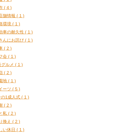
 ( 4 )
舗情報 ( 1 )
環境 ( 1 )
動車の耐久性 ( 1 )
さんにお詫び ( 1 )
 ( 2 )
会 ( 1 )
グルメ ( 1 )
 ( 2 )
地 ( 1 )
ーツ ( 5 )
の1成人式 ( 1 )
 ( 2 )
私 ( 2 )
換え ( 2 )
い休日 ( 1 )