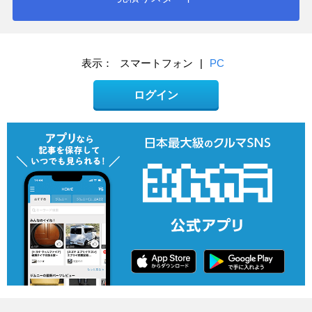
表示：
スマートフォン
|
PC
ログイン