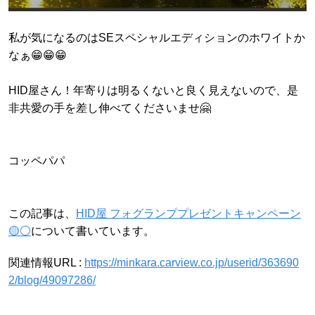
私が気になるのはSEスペシャルエディションのホワイトか
なぁ😁😁😁
HID屋さん！年寄りは明るくないと良く見えないので、是
非共愛の手を差し伸べてくださいませ🤗
コッペパパ
この記事は、
HID屋 フォグランププレゼントキャンペーン
🟡⚪️
について書いています。
関連情報URL :
https://minkara.carview.co.jp/userid/363690
2/blog/49097286/