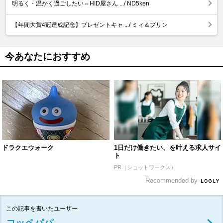
明るく・温かく過ごしたい⇔HID屋さん .../ ND5ken
【年間大賞4冠達成記念】プレゼントキャ .../ ミィ＆プリン
今あなたにおすすめ
ドラクエウォーク
1日だけ働きたい、を叶える求人サイ
ト
PR（ショットワークス）
Recommended by
この記事を書いたユーザー
コッペパパ