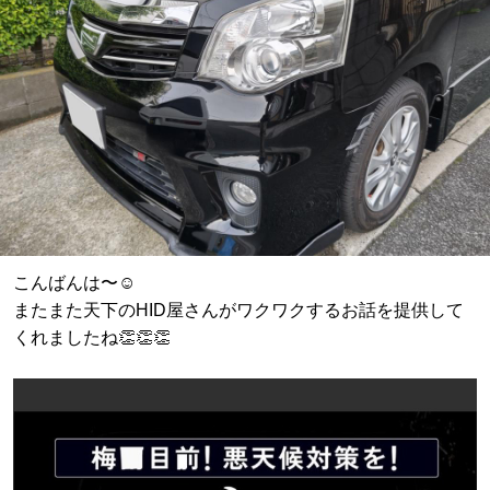
こんばんは〜☺️
またまた天下のHID屋さんがワクワクするお話を提供して
くれましたね👏👏👏