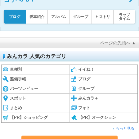
ラップ
ブログ
愛車紹介
アルバム
グループ
ヒストリ
タイム
ページの先頭へ ▲
みんカラ 人気のカテゴリ
車種別
イイね！
整備手帳
ブログ
パーツレビュー
グループ
スポット
みんカラ＋
まとめ
フォト
【PR】ショッピング
【PR】オークション
もっと見る