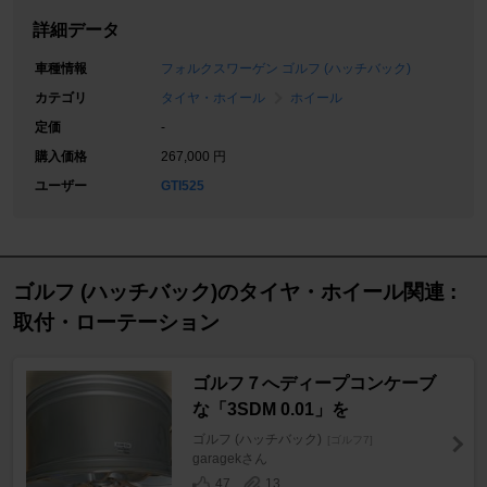
詳細データ
車種情報
フォルクスワーゲン ゴルフ (ハッチバック)
カテゴリ
タイヤ・ホイール
ホイール
定価
-
購入価格
267,000 円
ユーザー
GTI525
ゴルフ (ハッチバック)のタイヤ・ホイール関連 :
取付・ローテーション
ゴルフ７へディープコンケーブ
な「3SDM 0.01」を
ゴルフ (ハッチバック)
[ゴルフ7]
garagekさん
47
13