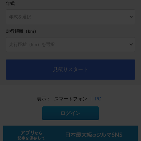
年式
走行距離（km）
見積りスタート
表示：
スマートフォン
|
PC
ログイン