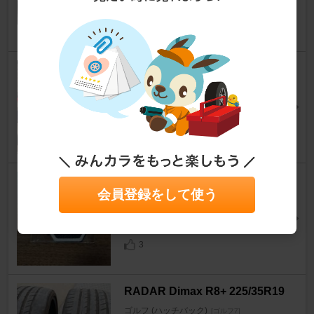
ゴルフ (ハッチバック)
[ゴルフ7]
やっきーさん
12
BRIDGESTONE POTENZA S0
01
ゴルフ (ハッチバック)
[ゴルフ7]
かくぴーさん
12
VW GTI FAN FEST 2026 ワッ
会員登録をして使う
ペン
ゴルフ (ハッチバック)
[ゴルフ7]
MI@10さん
3
RADAR Dimax R8+ 225/35R19
ゴルフ (ハッチバック)
[ゴルフ7]