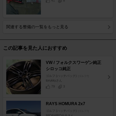
41
8
関連する整備の一覧をもっと見る
この記事を見た人におすすめ
VW / フォルクスワーゲン純正
シロッコ純正
ゴルフ (ハッチバック)
[ゴルフ7]
torukkyさん
79
3
RAYS HOMURA 2x7
ゴルフ (ハッチバック)
[ゴルフ7]
MIO&HIROチチさん