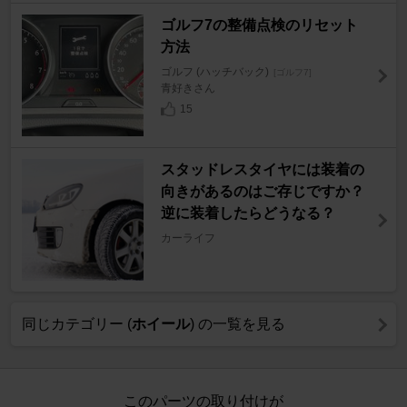
ゴルフ7の整備点検のリセット
方法
ゴルフ (ハッチバック)
[ゴルフ7]
青好きさん
15
スタッドレスタイヤには装着の
向きがあるのはご存じですか？
逆に装着したらどうなる？
カーライフ
同じカテゴリー (
ホイール
) の一覧を見る
このパーツの取り付けが