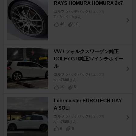
RAYS HOMURA HOMURA 2x7
ゴルフ (ハッチバック)
[ゴルフ7]
T・A・K・Aさん
46
10
VW / フォルクスワーゲン純正
GOLF7 GTI純正17インチホイー
ル
ゴルフ (ハッチバック)
[ゴルフ7]
shin7888さん
10
0
Lehrmeister EUROTECH GAY
A SOLI
ゴルフ (ハッチバック)
[ゴルフ7]
shin7888さん
9
0