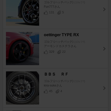
ゴルフ (ハッチバック)
[ゴルフ7]
Fun777さん
131
5
oettinger TYPE RX
ゴルフ (ハッチバック)
[ゴルフ7]
アーモンドカステラさん
329
22
ＢＢＳ ＲＦ
ゴルフ (ハッチバック)
[ゴルフ7]
kira-sukeさん
45
4