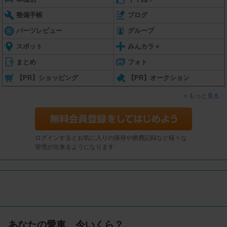
整備手帳
ブログ
パーツレビュー
グループ
スポット
みんカラ＋
まとめ
フォト
【PR】ショッピング
【PR】オークション
もっと見る
ログインするとお気に入りの保存や燃費記録など様々な
管理が出来るようになります
あなたの愛車、今いくら？