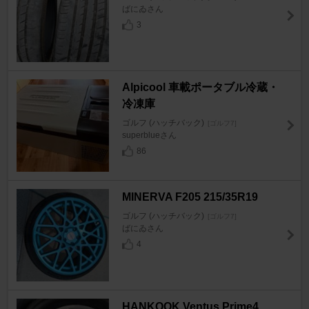
ばにゐさん
3
Alpicool 車載ポータブル冷蔵・
冷凍庫
ゴルフ (ハッチバック)
[ゴルフ7]
superblueさん
86
MINERVA F205 215/35R19
ゴルフ (ハッチバック)
[ゴルフ7]
ばにゐさん
4
HANKOOK Ventus Prime4