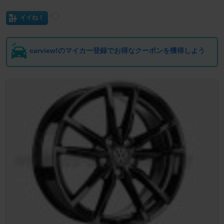
イイね！
carview!のマイカー登録でお得なクーポンを獲得しよう