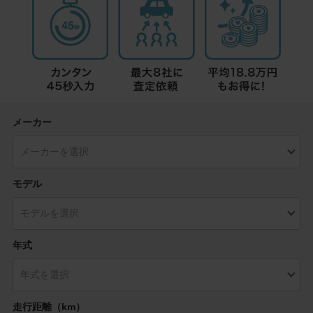
メーカー
モデル
年式
走行距離（km）