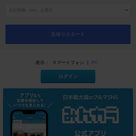
見積りスタート
表示：
スマートフォン
|
PC
ログイン