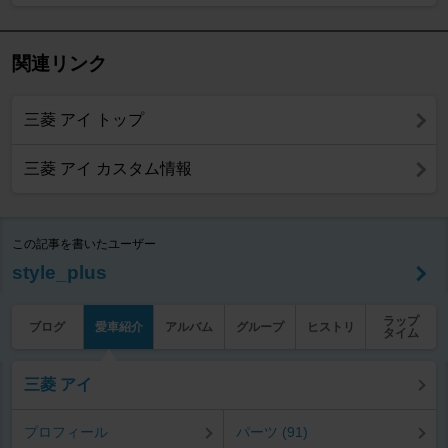
関連リンク
三菱 アイ トップ
三菱 アイ カスタム情報
この記事を書いたユーザー
style_plus
ラップ
ブログ
愛車紹介
アルバム
グループ
ヒストリ
タイム
三菱 アイ
プロフィール
パーツ (91)