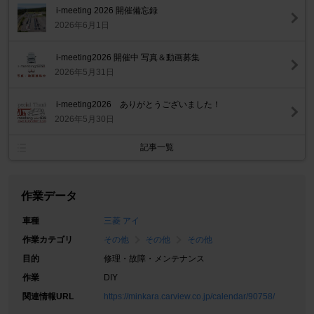
i-meeting 2026 開催備忘録
2026年6月1日
i-meeting2026 開催中 写真＆動画募集
2026年5月31日
i-meeting2026 ありがとうございました！
2026年5月30日
記事一覧
作業データ
車種
三菱 アイ
作業カテゴリ
その他
その他
その他
目的
修理・故障・メンテナンス
作業
DIY
関連情報URL
https://minkara.carview.co.jp/calendar/90758/