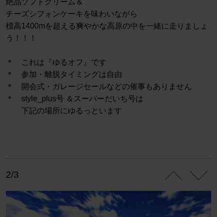
絶品ソフトクリーム＆
チーズシフォンケーキを味わいながら
標高1400mを超える爽やかな高原の中を一緒に走りましょ
う！！！
＊ これは『ゆるオフ』です
＊ 参加・離脱タイミングは自由
＊ 開会式・ガレージセールなどの催事もありません
＊ style_plus号 ＆スーパーだいち号は
下記の場所にゆるっといます
2/3