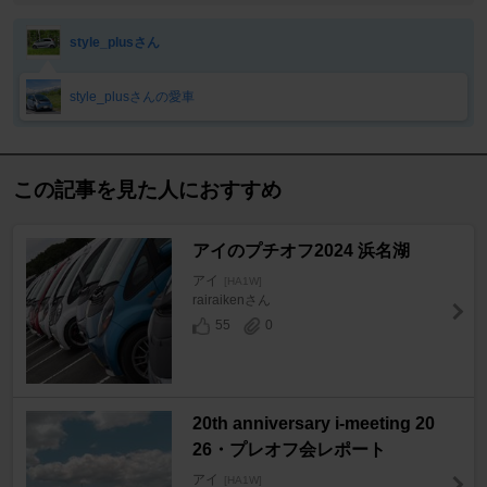
style_plusさん
style_plusさんの愛車
この記事を見た人におすすめ
アイのプチオフ2024 浜名湖
アイ
[HA1W]
rairaikenさん
55
0
20th anniversary i-meeting 20
26・プレオフ会レポート
アイ
[HA1W]