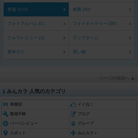
整備 (510)
燃費 (40)
フォトアルバム (1)
フォトギャラリー (30)
クルマレビュー (1)
ラップタイム
愛車ログ
買い物
ページの先頭へ ▲
みんカラ 人気のカテゴリ
車種別
イイね！
整備手帳
ブログ
パーツレビュー
グループ
スポット
みんカラ＋