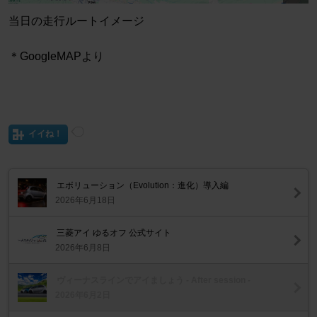
当日の走行ルートイメージ
＊GoogleMAPより
イイね！
エボリューション（Evolution：進化）導入編
2026年6月18日
三菱アイ ゆるオフ 公式サイト
2026年6月8日
ヴィーナスラインでアイましょう - After session -
2026年6月2日