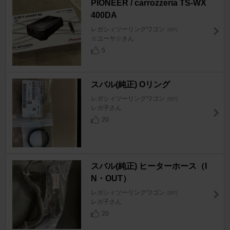
PIONEER / carrozzeria TS-WX
400DA
レガシィツーリングワゴン
[BP]
☆ユーヤ☆さん
5
スバル(純正) Oリング
レガシィツーリングワゴン
[BP]
レガ子さん
20
スバル(純正) ヒーターホース（I
N・OUT）
レガシィツーリングワゴン
[BP]
レガ子さん
20