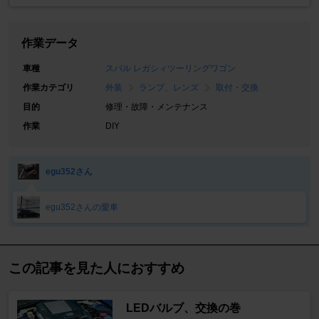
作業データ
車種
スバル レガシィツーリングワゴン
作業カテゴリ
外装
ランプ、レンズ
取付・交換
目的
修理・故障・メンテナンス
作業
DIY
egu352さん
egu352さんの愛車
この記事を見た人におすすめ
LEDバルブ、交換の巻