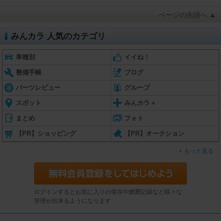
ページの先頭へ ▲
みんカラ 人気のカテゴリ
車種別
イイね！
整備手帳
ブログ
パーツレビュー
グループ
スポット
みんカラ＋
まとめ
フォト
【PR】ショッピング
【PR】オークション
もっと見る
ログインするとお気に入りの保存や燃費記録など様々な
管理が出来るようになります