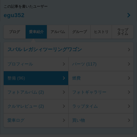
この記事を書いたユーザー
egu352
ラップ
ブログ
愛車紹介
アルバム
グループ
ヒストリ
タイム
スバル レガシィツーリングワゴン
プロフィール
パーツ (117)
整備 (96)
燃費
フォトアルバム (2)
フォトギャラリー
クルマレビュー (2)
ラップタイム
愛車ログ
買い物