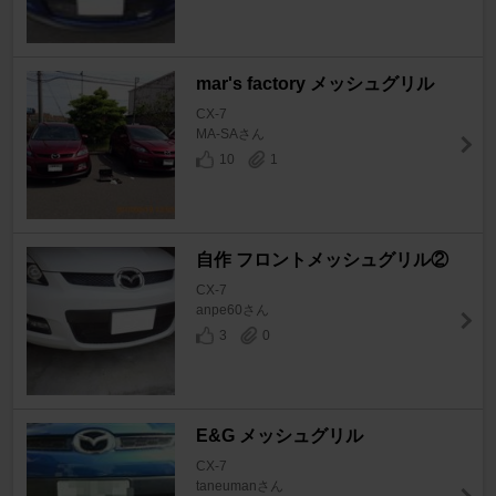
mar's factory メッシュグリル
CX-7
MA-SAさん
10
1
自作 フロントメッシュグリル②
CX-7
anpe60さん
3
0
E&G メッシュグリル
CX-7
taneumanさん