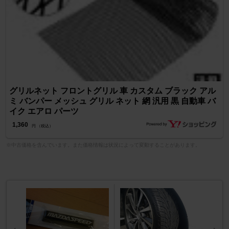
グリルネット フロントグリル 車 カスタム ブラック アル
ミ バンパー メッシュ グリル ネット 網 汎用 黒 自動車 バ
イク エアロ パーツ
1,360
円 （税込）
※中古価格を含んでいます。また価格情報は状況によって変動することがあります。