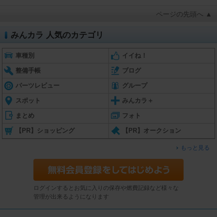
ページの先頭へ ▲
みんカラ 人気のカテゴリ
車種別
イイね！
整備手帳
ブログ
パーツレビュー
グループ
スポット
みんカラ＋
まとめ
フォト
【PR】ショッピング
【PR】オークション
もっと見る
ログインするとお気に入りの保存や燃費記録など様々な
管理が出来るようになります