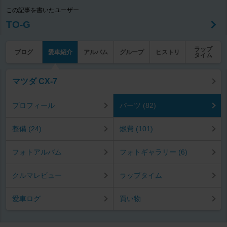
この記事を書いたユーザー
TO-G
ラップ
ブログ
愛車紹介
アルバム
グループ
ヒストリ
タイム
マツダ CX-7
プロフィール
パーツ (82)
整備 (24)
燃費 (101)
フォトアルバム
フォトギャラリー (6)
クルマレビュー
ラップタイム
愛車ログ
買い物