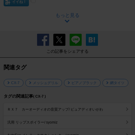
イイね！
もっと見る
この記事をシェアする
関連タグ
CX-7
メッシュグリル
ピアノブラック
網タイツ
タグの関連記事
( CX-7 )
ＲＸ７ カーオーディオの音質アップ/ ピュアディオいがわ
汎用 リップスポイラー/ syomiz