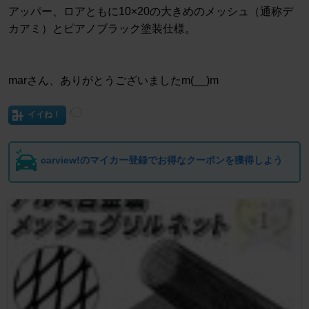
アッパー、ロアともに10×20の大きめのメッシュ（通称デ
カアミ）とピアノブラック塗装仕様。
marさん、ありがとうございましたm(__)m
イイね！
carview!のマイカー登録でお得なクーポンを獲得しよう