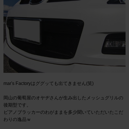
mar's Factoryはググッても出てきません(笑)
岡山の葡萄屋のオヤヂさんが生み出したメッシュグリルの
後期型です。
ピアノブラッカーのわがままを多少聞いていただいたこだ
わりの逸品ｗ