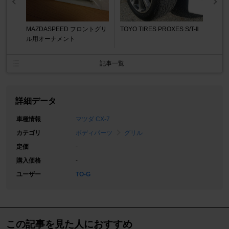
MAZDASPEED フロントグリ
TOYO TIRES PROXES S/T-Ⅱ
ル用オーナメント
記事一覧
詳細データ
車種情報
マツダ CX-7
カテゴリ
ボディパーツ
グリル
定価
-
購入価格
-
ユーザー
TO-G
この記事を見た人におすすめ