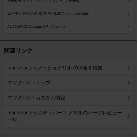
AutoExe インテークサクションキ .../ syomiz
エーモン 静音計画 風切り音低減フィン .../ syomiz
AUTOBACS Vantage SP .../ syomiz
関連リンク
mar's Factory メッシュグリル の情報を検索
マツダ CX-7 トップ
マツダ CX-7 カスタム情報
mar's Factory ボディパーツ グリルのパーツレビュー
一覧