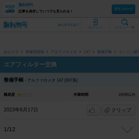
ダウンロード
記事を保存していつでも見られる！
みんカラとは？
ログイン
メニュー
みんカラ
車種別情報
アルファロメオ
147
整備手帳
エンジン廻
エアフィルター交換
整備手帳
アルファロメオ 147 [937系]
難易度
作業時間
1時間以内
2023年6月17日
クリップ
1/12