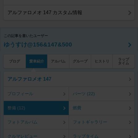
アルファロメオ 147 カスタム情報
この記事を書いたユーザー
ゆうすけ@156&147&500
ラップ
ブログ
愛車紹介
アルバム
グループ
ヒストリ
タイム
アルファロメオ 147
プロフィール
パーツ (22)
整備 (12)
燃費
フォトアルバム
フォトギャラリー
クルマレビュー
ラップタイム