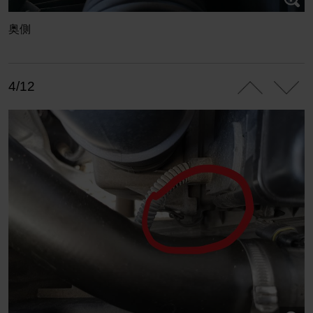
奥側
4/12