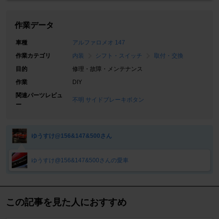
作業データ
車種
アルファロメオ 147
作業カテゴリ
内装
シフト・スイッチ
取付・交換
目的
修理・故障・メンテナンス
作業
DIY
関連パーツレビュ
不明 サイドブレーキボタン
ー
ゆうすけ@156&147&500さん
ゆうすけ@156&147&500さんの愛車
この記事を見た人におすすめ