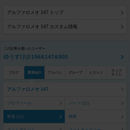
アルファロメオ 147 トップ
アルファロメオ 147 カスタム情報
この記事を書いたユーザー
ゆうすけ@156&147&500
ラップ
ブログ
愛車紹介
アルバム
グループ
ヒストリ
タイム
アルファロメオ 147
プロフィール
パーツ (22)
整備 (12)
燃費
フォトアルバム
フォトギャラリー