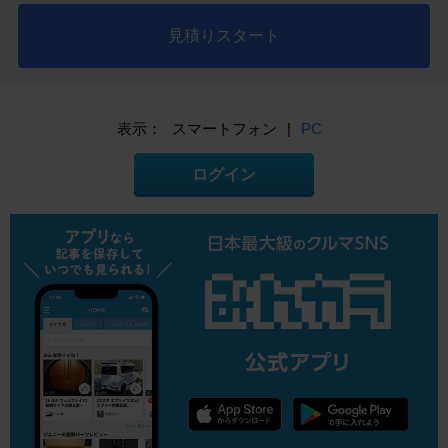
見積りスタート
表示：
スマートフォン
|
PC
ログイン