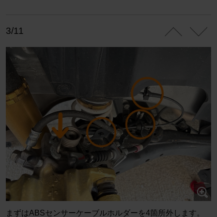
3/11
まずはABSセンサーケーブルホルダーを4箇所外します。