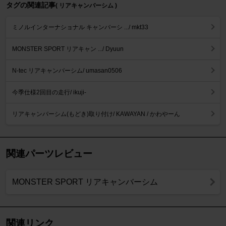
タグの関連記事
( リアキャンバーシム )
ミノルインターナショナル キャンバーシ .../ mkt33
MONSTER SPORT リアキャン .../ Dyuun
N-tec リアキャンバーシム/ umasan0506
今季仕様2回目の走行/ ikuji-
リアキャンバーシム(もどき)取り付け/ KAWAYAN / かわやーん
関連パーツレビュー
MONSTER SPORT リアキャンバーシム
関連リンク