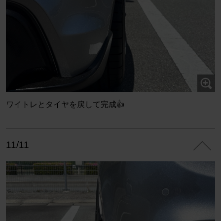
ワイトレとタイヤを戻して完成👍
11/11