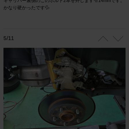
キャリパー裏側のこのボルト2本を外します🔩14mmです。
かなり硬かったです💦
5/11