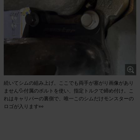
続いてシムの組み上げ。ここでも両手が塞がり画像があり
ません💦付属のボルトを使い、指定トルクで締め付け。こ
れはキャリパーの裏側で、唯一このシムだけモンスターの
ロゴが入ります👀