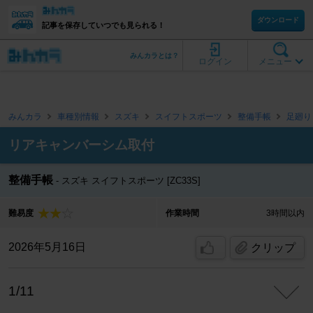
ダウンロード
記事を保存していつでも見られる！
みんカラとは？
ログイン
メニュー
みんカラ
車種別情報
スズキ
スイフトスポーツ
整備手帳
足廻り
リアキャンバーシム取付
整備手帳
スズキ スイフトスポーツ [ZC33S]
難易度
作業時間
3時間以内
2026年5月16日
クリップ
1/11