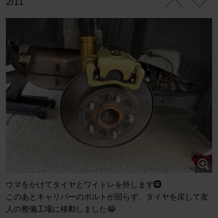
2/11
ウマをかけてタイヤとワイトレを外します🛞
このあとキャリパーのボルトが回らず、タイヤを戻して友
人の整備工場に移動しました😂