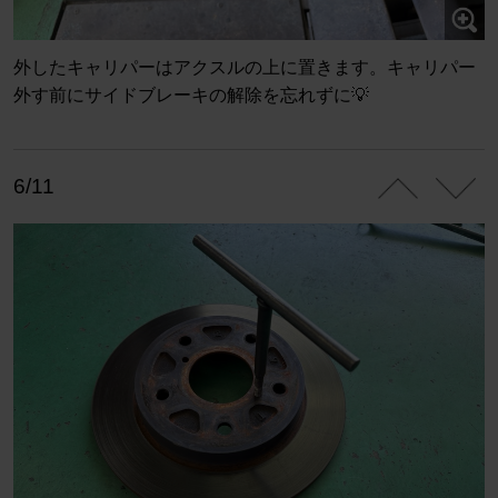
外したキャリパーはアクスルの上に置きます。キャリパー
外す前にサイドブレーキの解除を忘れずに💡
6/11