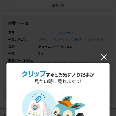
記事一覧
作業データ
車種
スズキ スイフトスポーツ
作業カテゴリ
足廻り
サスペンション関連
取付・交換
目的
チューニング・カスタム
作業
DIY
関連パーツレビュ
MONSTER SPORT リアキャンバーシム
ー
Dyuunさん
Dyuunさんの愛車