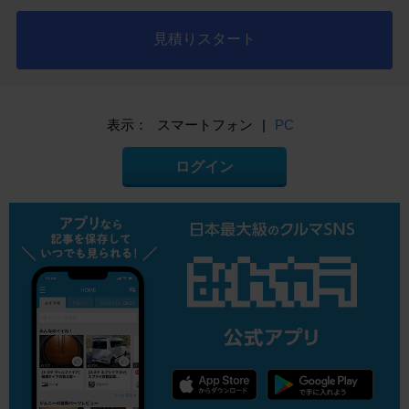
見積りスタート
表示：
スマートフォン
|
PC
ログイン