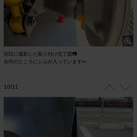
別日に撮影した取り付け完了図📷
矢印のところにシムが入っています👀
10/11