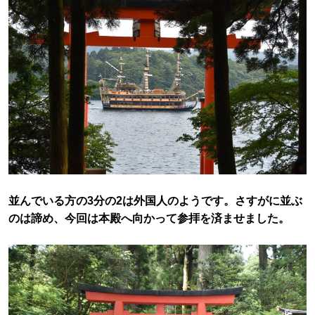
並んでいる方の3分の2は外国人のようです。さすがに並ぶ
のは諦め、今回は本殿へ向かって参拝を済ませました。