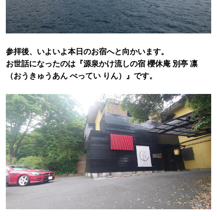
参拝後、いよいよ本日のお宿へと向かいます。
お世話になったのは『源泉かけ流しの宿 櫻休庵 別亭 凛
（おうきゅうあん べってい りん）』です。