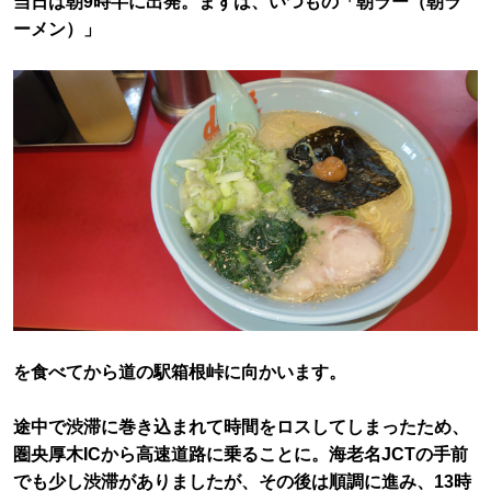
当日は朝9時半に出発。まずは、いつもの「朝ラー（朝ラ
ーメン）」
を食べてから道の駅箱根峠に向かいます。
途中で渋滞に巻き込まれて時間をロスしてしまったため、
圏央厚木ICから高速道路に乗ることに。海老名JCTの手前
でも少し渋滞がありましたが、その後は順調に進み、13時