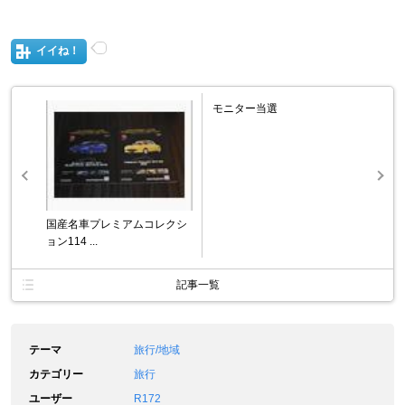
イイね！
モニター当選
国産名車プレミアムコレクシ
ョン114 ...
記事一覧
テーマ
旅行/地域
カテゴリー
旅行
ユーザー
R172