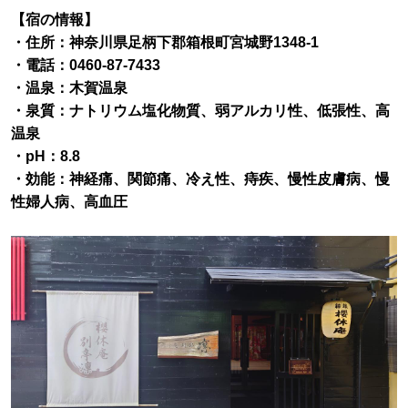
【宿の情報】
・住所：神奈川県足柄下郡箱根町宮城野1348-1
・電話：0460-87-7433
・温泉：木賀温泉
・泉質：ナトリウム塩化物質、弱アルカリ性、低張性、高
温泉
・pH：8.8
・効能：神経痛、関節痛、冷え性、痔疾、慢性皮膚病、慢
性婦人病、高血圧