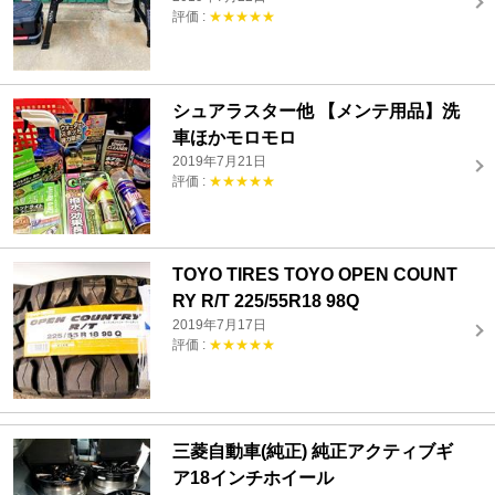
評価 :
★★★★★
シュアラスター他 【メンテ用品】洗
車ほかモロモロ
2019年7月21日
評価 :
★★★★★
TOYO TIRES TOYO OPEN COUNT
RY R/T 225/55R18 98Q
2019年7月17日
評価 :
★★★★★
三菱自動車(純正) 純正アクティブギ
ア18インチホイール