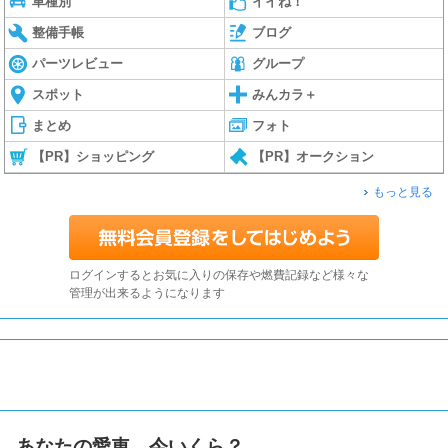
車種別
イイね！
整備手帳
ブログ
パーツレビュー
グループ
スポット
みんカラ＋
まとめ
フォト
【PR】ショッピング
【PR】オークション
もっと見る
ログインするとお気に入りの保存や燃費記録など様々な
管理が出来るようになります
あなたの愛車、今いくら？