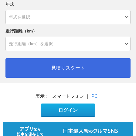
年式
走行距離（km）
見積りスタート
表示：
スマートフォン
|
PC
ログイン