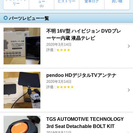
ヒストリー
愛車ログ
買い物
ュー
リー
(1)
パーツレビュー一覧
不明 16V型 ハイビジョン DVDプレ
ーヤー内蔵 液晶テレビ
2020年3月14日
評価 :
★★★★
pendoo HDデジタルTVアンテナ
2020年3月14日
評価 :
★★★★★
TGS AUTOMOTIVE TECHNOLOGY
3rd Seat Detachable BOLT KIT
2019年8月11日