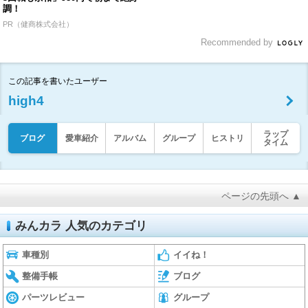
調！
PR（健商株式会社）
Recommended by
この記事を書いたユーザー
high4
ラップ
ブログ
愛車紹介
アルバム
グループ
ヒストリ
タイム
ページの先頭へ ▲
みんカラ 人気のカテゴリ
車種別
イイね！
整備手帳
ブログ
パーツレビュー
グループ