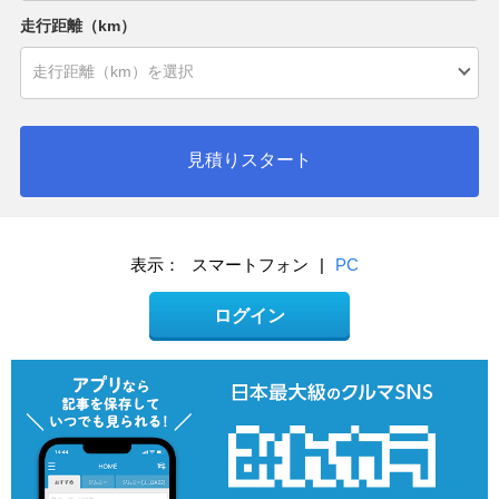
走行距離（km）
見積りスタート
表示：
スマートフォン
|
PC
ログイン