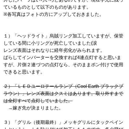
ているものとして以下のものがあります。
※各写真はフォトの方にアップしておきました。
１）「ヘッドライト」烏賊リング加工していますが、保管
している間に小リングが死亡していました(涙
レンズ表面はそれなりに経年劣化がみられます。
ばらしてインバーターを交換すれば4連点灯すると思いま
すが、片側２連づつの点灯なら、そのままポン付けで使用
できると思います。
２）「ＬＥＤユーロテールランプ（Cool Earth ブラックブ
ラウン）」レンズ表面はクスミはあります。取り外すまで
は全灯すべて点灯していました。
→嫁ぎ先が決まりました。
３）「グリル（後期最終）」メッキグリルにタックペイン