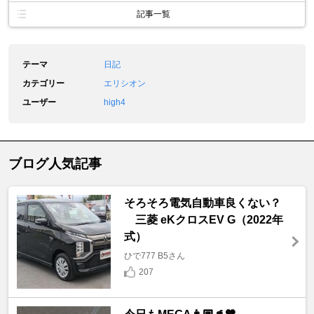
記事一覧
テーマ
日記
カテゴリー
エリシオン
ユーザー
high4
ブログ人気記事
そろそろ電気自動車良くない？
三菱 eKクロスEV G（2022年
式）
ひで777 B5さん
207