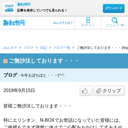
ダウンロード
記事を保存していつでも見られる！
みんカラとは？
ログイン
メニュー
みんカラ
ブログ
日記
ブログ一覧
ご無沙汰しております・・・ [high
ご無沙汰しております・・・
ブログ
今年もぼちぼと・・・(^-^;
2019年9月15日
クリップ
皆様ご無沙汰しております・・・
特にエリシオン、N-BOXでお世話になっていた皆様には、
ご挨拶もできず突然に休止でご心配をおかけしてすみませ