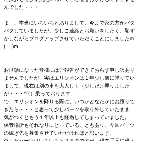
んでした・・・
ま－、本当にいろいろとありまして、今まで家の方がバタ
バタしていましたが、少しご連絡とお願いをしたく、恥ず
かしながらブログアップさせていただくことにしましたm
(_ _)m
お世話になった皆様にはご報告ができておらず申し訳あり
ませんでしたが、実はエリシオンは１年少し前に降りてい
まして、現在は別の車を大人しく（少しだけ弄りました
が・・・^^;）乗っております。
で、エリシオンを降りる際に、いつかどなたかにお譲りで
きたら・・・と思って少しパーツを取り外していたまま、
気がつくともう１年以上も経過してしまっていました。
保管場所もそれなりにとっていることもあり、今回パーツ
の嫁ぎ先を募集させていただければと思います。
外したパーツはいろいろとあるのですが、現在手元に残っ