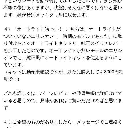
トというシートを貼り付けて加工したものです。多少飛び
石等の傷はありますが、状態はそんなに悪くはないと思い
ます。剥がせばメッキグリルに戻せます。
４）「オートライト(キット)」こちらは、オートライトが
ついていないエリシオン（一時期のモデルであった）に取
り付けられるオートライトキットと、純正スイッチレバー
を加工したものです。オートライトが無いモデルのエリシ
オンでも、純正風にオートライトキットを使えるようにし
ています。
（キットは動作未確認ですが、新たに購入しても8000円程
度です）
どれも詳しくは、パーツレビューや整備手帳に詳細は出て
いると思うので、興味があればご覧いただければと思いま
す。
もしご希望のものがありましたら、メッセージでご連絡く