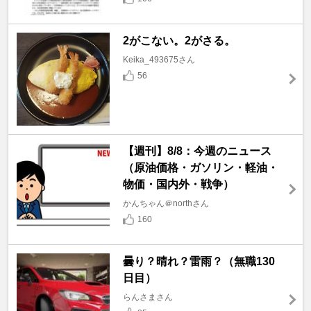
2がこない。2がさる。
Keika_493675さん
56
【週刊】8/8：今週のニュース
（原油価格・ガソリン・軽油・
物価・国内外・戦争）
かんちゃん＠northさん
160
曇り？晴れ？雷雨？（無職130
日目）
らんさまさん