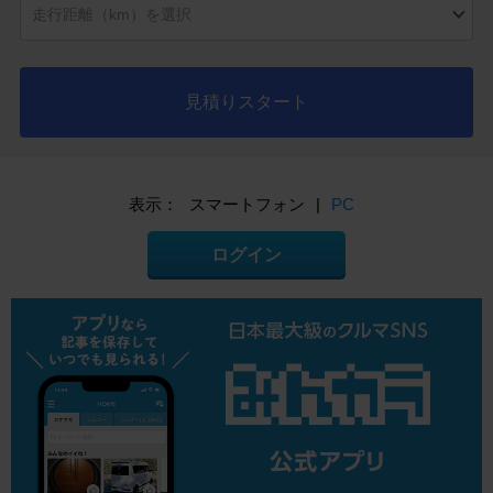
見積りスタート
表示：
スマートフォン
|
PC
ログイン