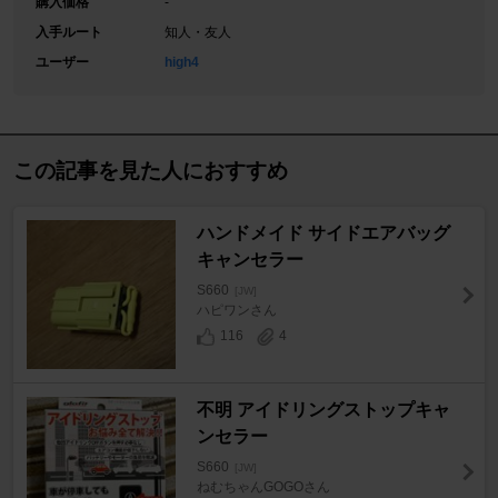
購入価格
-
入手ルート
知人・友人
ユーザー
high4
この記事を見た人におすすめ
ハンドメイド サイドエアバッグ
キャンセラー
S660
[JW]
ハピワンさん
116
4
不明 アイドリングストップキャ
ンセラー
S660
[JW]
ねむちゃんGOGOさん