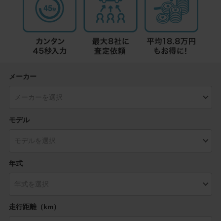
メーカー
モデル
年式
走行距離（km）