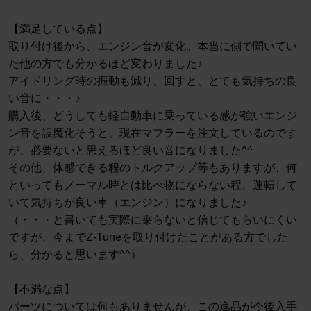
【満足している点】
取り付け後から、エンジン音が変化。本当に側で聞いてい
た他の方でも分かるほど変わりました♪
アイドリング時の振動も減り、回すと、とても気持ちの良
い音に・・・♪
購入後、どうしても軽自動車に乗っている感が強いエンジ
ン音を誤魔化そうと、現在マフラーを注文しているのです
が、必要ないと思えるほど良い音になりました^^
その他、体感できる程のトルクアップ等もありますが、何
といってもノーマル時とは比べ物にならない程、運転して
いて気持ちが良い車（エンジン）になりました♪
（・・・と書いても実際に乗らないと信じてもらいにくい
ですが、今までZ-Tuneを取り付けたことがある方でした
ら、分かると思います^^）
【不満な点】
パーツについては何もありませんが、この逸品が今後入手