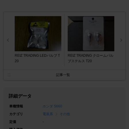
REIZ TRADING LEDバルブ T
REIZ TRADING クロームバル
20
ブステルス T20
記事一覧
詳細データ
車種情報
ホンダ S660
カテゴリ
電装系
その他
定価
-