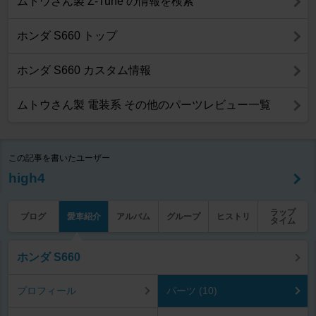
ムトウさん製 Z-Tune の情報を検索
ホンダ S660 トップ
ホンダ S660 カスタム情報
ムトウさん製 電装系 その他のパーツレビュー一覧
この記事を書いたユーザー
high4
ラップ
ブログ
愛車紹介
アルバム
グループ
ヒストリ
タイム
ホンダ S660
プロフィール
パーツ (10)