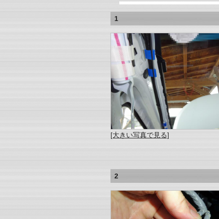
1
[大きい写真で見る]
2