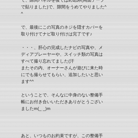
で貼りました)で、隙間をうめてやりました^
^
で、最後にこの写真のネジを隠すカバーを
取り付けてナビ取り付けは完了です♪
・・・、肝心の完成したナビの写真や、メ
ディアプレーヤーや、スイッチ類の写真は
すべて撮り忘れてました(汗
またその内、オーナーさんが遊びに来た時
にでも撮らせてもらい、追加したいと思い
ます^^
ということで、そんなに中身のない整備手
帳にお付き合いいただきありがとうござい
ましたm(_ _)m
あと、いつものお約束ですが、この整備手