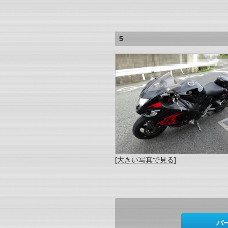
5
[大きい写真で見る]
パ