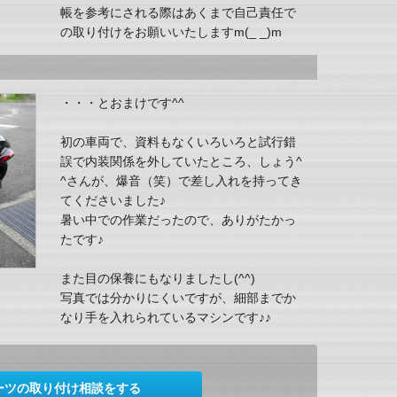
帳を参考にされる際はあくまで自己責任で
の取り付けをお願いいたしますm(_ _)m
・・・とおまけです^^
初の車両で、資料もなくいろいろと試行錯
誤で内装関係を外していたところ、しょう^
^さんが、爆音（笑）で差し入れを持ってき
てくださいました♪
暑い中での作業だったので、ありがたかっ
たです♪
また目の保養にもなりましたし(^^)
写真では分かりにくいですが、細部までか
なり手を入れられているマシンです♪♪
ーツの取り付け相談をする