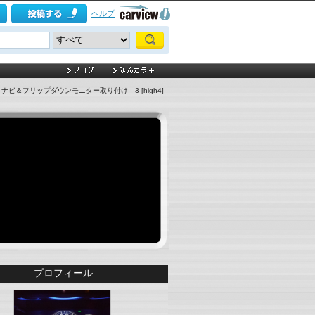
ヘルプ
ナビ＆フリップダウンモニター取り付け 3 [high4]
プロフィール