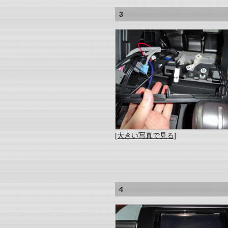
3
[大きい写真で見る]
4