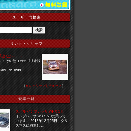
ユーザー内検索
リンク・クリップ
妥当だが・・・
リ：その他（カテゴリ未設
6/09 19:10:09
[
他のクリップをチェック
]
愛車一覧
スバル インプレッサ WRX STI
インプレッサ WRX STIに乗って
います。 2018年12月25日、クリ
スマスに納車し ...