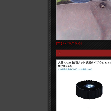
[大きい写真で見る]
3