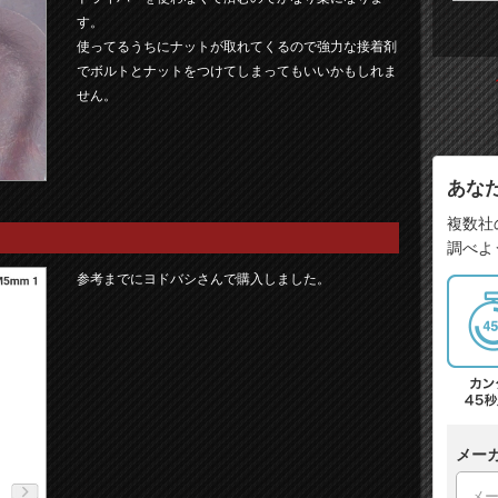
す。
使ってるうちにナットが取れてくるので強力な接着剤
でボルトとナットをつけてしまってもいいかもしれま
せん。
あな
複数社
調べよ
参考までにヨドバシさんで購入しました。
メー