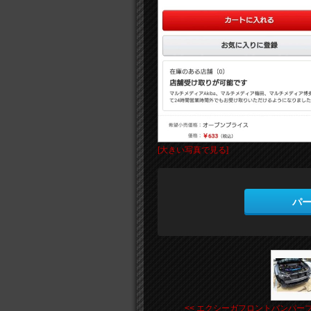
[大きい写真で見る]
パ
<< エクシーガフロントバンパーブ .