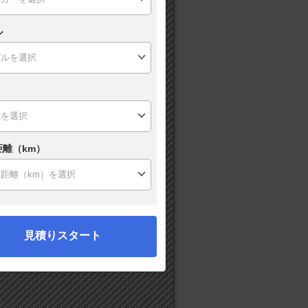
ル
距離（km）
見積りスタート