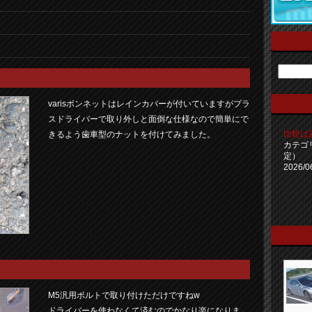
varisボンネットはレインカバーが付いていますがプラ
スドライバーで取り外しと面倒な仕様なので簡単にで
比較は
きるよう歯車型のナットを付けてみました。
カテゴ
定）
2026/0
M5汎用ボルトで取り付けただけですねw
ドライバーを使わなくて済むのでかなり楽になりま