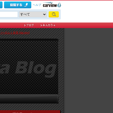
ヘルプ
ボルト改善 [dai wrx]