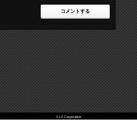
コメントする
© LY Corporation