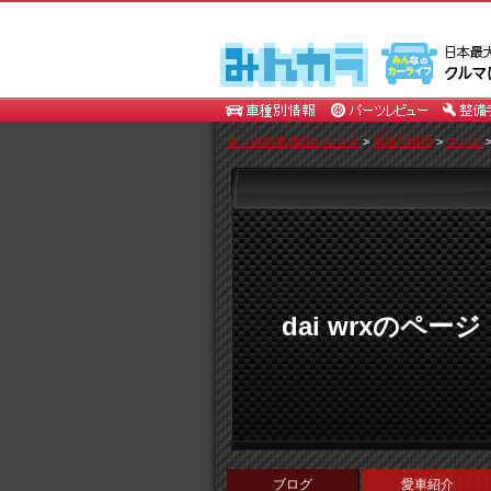
車・自動車SNSみんカラ
>
車種別情報
>
スバル
dai wrxのページ
ブログ
愛車紹介