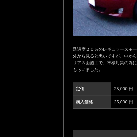
透過度２０％のレギュラースモー
外から見ると黒いですが、中から
リア３面施工で、車検対策の為に
もらいました。
定価
25,000 円
購入価格
25,000 円