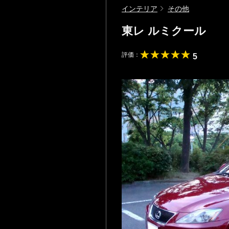
インテリア
その他
東レ ルミクール
評価：
5