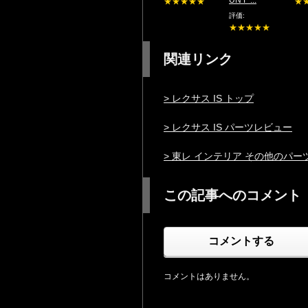
★★★★★
★
評価:
★★★★★
関連リンク
> レクサス IS トップ
> レクサス IS パーツレビュー
> 東レ インテリア その他のパ
この記事へのコメント
コメントする
コメントはありません。