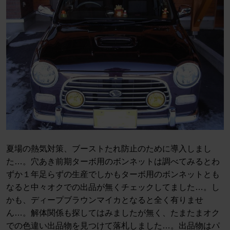
夏場の熱気対策、ブーストたれ防止のために導入しまし
た…。穴あき前期ターボ用のボンネットは調べてみるとわ
ずか１年足らずの生産でしかもターボ用のボンネットとも
なると中々オクでの出品が無くチェックしてました…。し
かも、ディープブラウンマイカとなると全く有りませ
ん…。解体関係も探してはみましたが無く、たまたまオク
での色違い出品物を見つけて落札しました…。出品物はパ