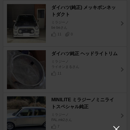
ダイハツ(純正) メッキボンネッ
トダクト
ミラジーノ
be beさん
11
0
ダイハツ純正 ヘッドライトリム
ミラジーノ
ライオンまるさん
11
MINILITE ミラジーノミニライ
トスペシャル純正
ミラジーノ
FAL.mk2さん
7