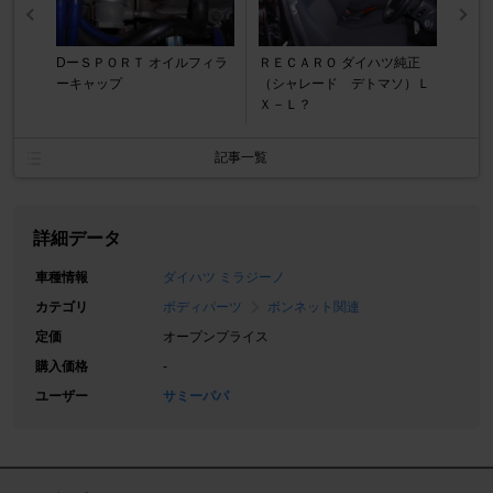
DーＳＰＯＲＴ オイルフィラ
ＲＥＣＡＲＯ ダイハツ純正
ーキャップ
（シャレード デトマソ）Ｌ
Ｘ－Ｌ？
記事一覧
詳細データ
車種情報
ダイハツ ミラジーノ
カテゴリ
ボディパーツ
ボンネット関連
定価
オープンプライス
購入価格
-
ユーザー
サミーパパ