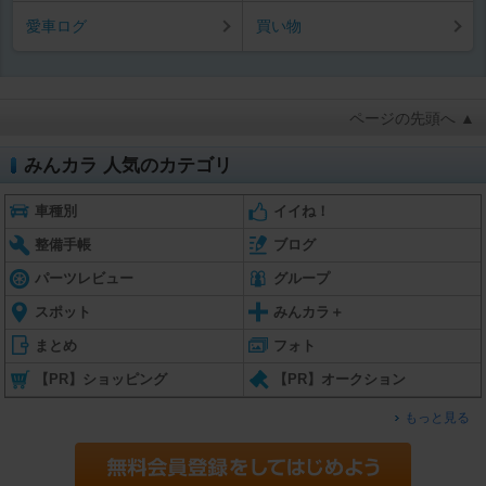
愛車ログ
買い物
ページの先頭へ ▲
みんカラ 人気のカテゴリ
車種別
イイね！
整備手帳
ブログ
パーツレビュー
グループ
スポット
みんカラ＋
まとめ
フォト
【PR】ショッピング
【PR】オークション
もっと見る