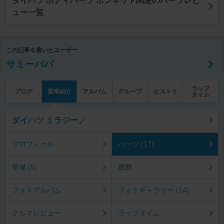
ダイハツ ボディパーツ ボンネット関連のパーツレビ
ュー一覧
この記事を書いたユーザー
サミーパパ
ラップ
ブログ
愛車紹介
アルバム
グループ
ヒストリ
タイム
ダイハツ ミラジーノ
プロフィール
パーツ (17)
整備 (5)
燃費
フォトアルバム
フォトギャラリー (14)
クルマレビュー
ラップタイム