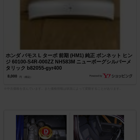
ホンダ バモス L ターボ 前期 (HM1) 純正 ボンネット ヒン
ジ 60100-S4R-000ZZ NH583M ニューボーグシルバーメ
タリック b82055-gyr400
8,000
円 （税込）
※中古価格を含んでいます。また価格情報は状況によって変動することがあります。