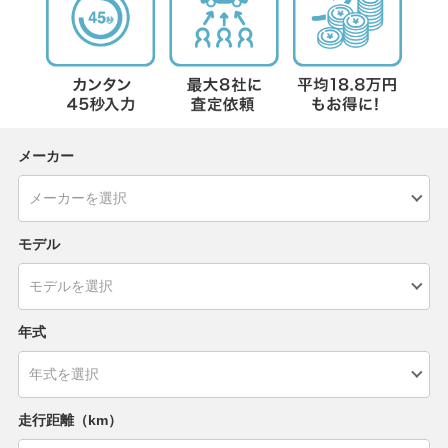
メーカー
モデル
年式
走行距離（km）