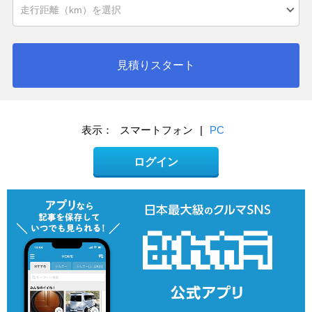
見積りスタート
表示：
スマートフォン
|
PC
ログイン