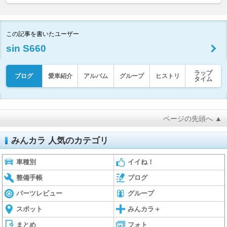
この記事を書いたユーザー
sin S660
ラップ
ブログ
愛車紹介
アルバム
グループ
ヒストリ
タイム
ページの先頭へ ▲
みんカラ 人気のカテゴリ
車種別
イイね！
整備手帳
ブログ
パーツレビュー
グループ
スポット
みんカラ＋
まとめ
フォト