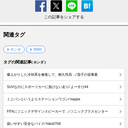
この記事をシェアする
関連タグ
ホンダ
S660
タグの関連記事
( ホンダ )
爆上がりした冷却系を修復して、耐久性高 .../ 茄子の栄養素
SUVなのにスポーツカーに負けない走り/ よーすけ44
ミニバンというよりステーションワゴン/ nappe
FIT4にソニックデザインスピーカーで .../ ソニックプラスセンター
扱いやすい安全なバイク/ hiko0706