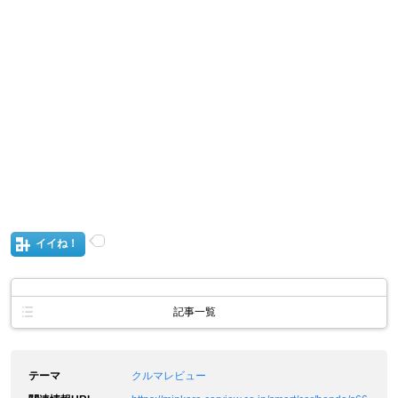
イイね！
記事一覧
テーマ
クルマレビュー