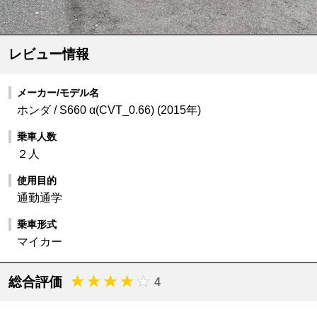
レビュー情報
メーカー/モデル名
ホンダ / S660 α(CVT_0.66) (2015年)
乗車人数
２人
使用目的
通勤通学
乗車形式
マイカー
総合評価
4