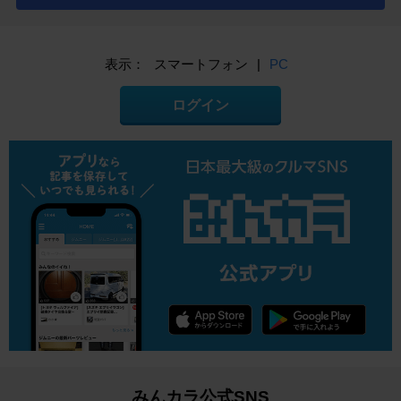
表示：
スマートフォン
|
PC
ログイン
みんカラ公式SNS