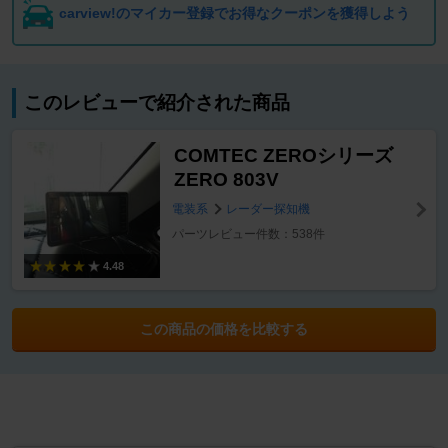
carview!のマイカー登録でお得なクーポンを獲得しよう
このレビューで紹介された商品
COMTEC ZEROシリーズ
ZERO 803V
電装系
レーダー探知機
パーツレビュー件数：538件
4.48
この商品の価格を比較する