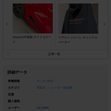
Amazon中華製 サイドカナー
リザルトジャパン オリジナル
ド
パーカー
記事一覧
詳細データ
車種情報
ホンダ S660
カテゴリ
電装系
レーダー探知機
定価
-
購入価格
-
ユーザー
sin S660