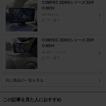
COMTEC ZEROシリーズ ZER
O 803V
BIG-SEAさん
53
0
COMTEC ZEROシリーズ ZER
O 803V
aki 36ワークスさん
52
0
同じ商品の一覧を見る
この記事を見た人におすすめ