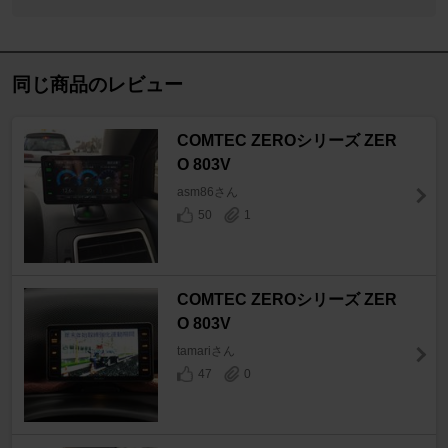
同じ商品のレビュー
COMTEC ZEROシリーズ ZER
O 803V
asm86さん
50
1
COMTEC ZEROシリーズ ZER
O 803V
tamariさん
47
0