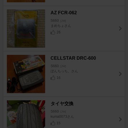
AZ FCR-062
S660
[JW]
まめちょさん
26
CELLSTAR DRC-600
S660
[JW]
ぼんちっち。さん
16
タイヤ交換
S660
[JW]
kuma0073さん
15