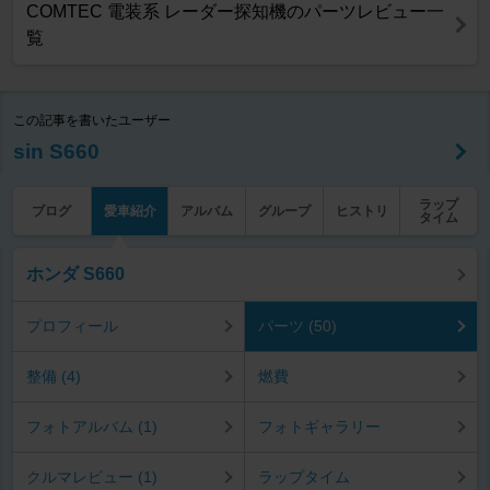
COMTEC 電装系 レーダー探知機のパーツレビュー一
覧
この記事を書いたユーザー
sin S660
ラップ
ブログ
愛車紹介
アルバム
グループ
ヒストリ
タイム
ホンダ S660
プロフィール
パーツ (50)
整備 (4)
燃費
フォトアルバム (1)
フォトギャラリー
クルマレビュー (1)
ラップタイム