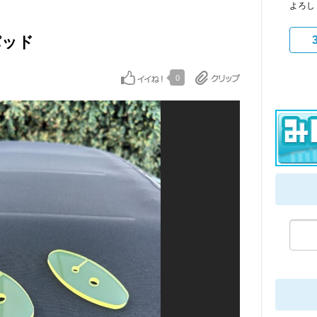
よろし
パッド
0