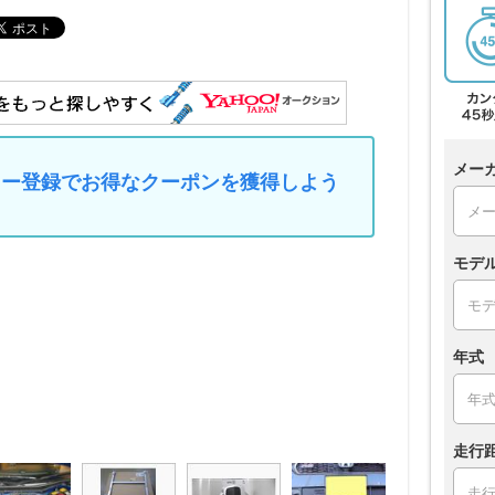
メー
マイカー登録でお得なクーポンを獲得しよう
モデ
年式
走行