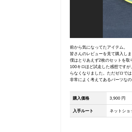
前から気になってたアイテム。
皆さんのレビューを見て購入しま
僕はとりあえず2枚のセットを取
100キロほど試走した感想です
らなくなりました。ただゼロでは
非常によく考えてあるパーツなの
購入価格
3,900 円
入手ルート
ネットショ