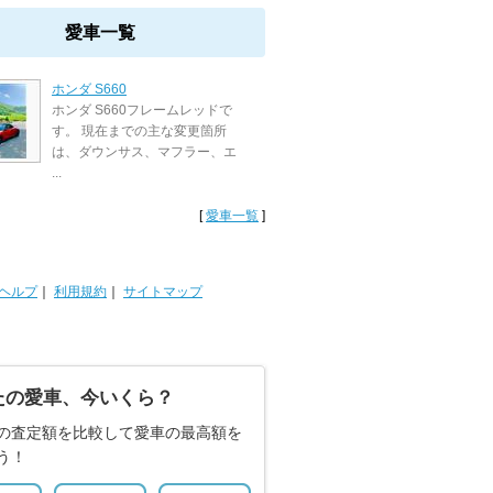
愛車一覧
ホンダ S660
ホンダ S660フレームレッドで
す。 現在までの主な変更箇所
は、ダウンサス、マフラー、エ
...
[
愛車一覧
]
ヘルプ
｜
利用規約
｜
サイトマップ
たの愛車、今いくら？
の査定額を比較して愛車の最高額を
う！