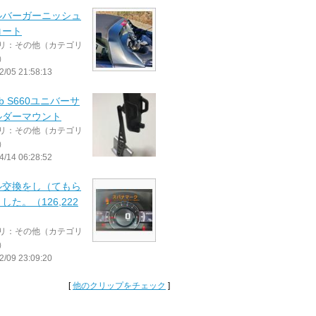
ルバーガーニッシュ
コート
リ：その他（カテゴリ
）
2/05 21:58:13
ab S660ユニバーサ
ルダーマウント
リ：その他（カテゴリ
）
4/14 06:28:52
ル交換をし（てもら
した。（126,222
リ：その他（カテゴリ
）
2/09 23:09:20
[
他のクリップをチェック
]