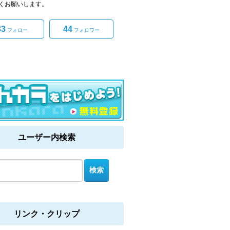
くお願いします。
33
44
フォロー
フォロワー
ユーザー内検索
リンク・クリップ