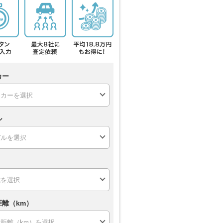
カー
ル
距離（km）