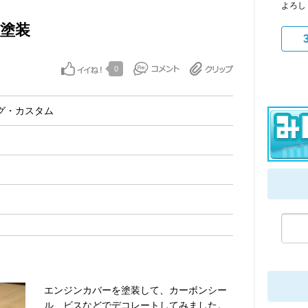
よろし
ー塗装
0
グ・カスタム
エンジンカバーを塗装して、カーボンシー
ル、ビスなどでデコレートしてみました。