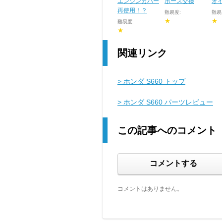
エンジンカバー
ホース交換
オ
再使用！？
難易度:
難易
★
★
難易度:
★
関連リンク
> ホンダ S660 トップ
> ホンダ S660 パーツレビュー
この記事へのコメント
コメントする
コメントはありません。