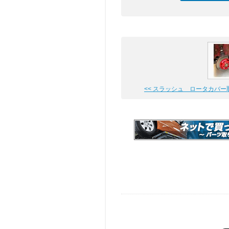
<< スラッシュ ロータカバー取り