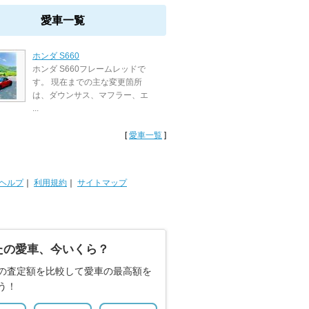
愛車一覧
ホンダ S660
ホンダ S660フレームレッドで
す。 現在までの主な変更箇所
は、ダウンサス、マフラー、エ
...
[
愛車一覧
]
ヘルプ
｜
利用規約
｜
サイトマップ
たの愛車、今いくら？
の査定額を比較して愛車の最高額を
う！