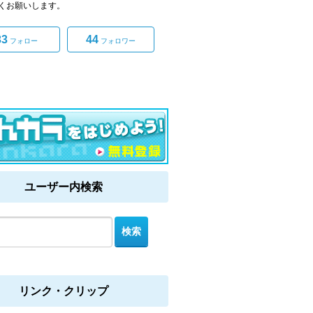
くお願いします。
33
44
フォロー
フォロワー
ユーザー内検索
リンク・クリップ