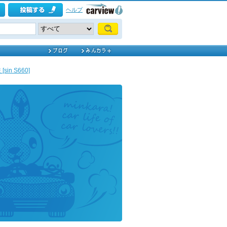
ヘルプ
in S660]