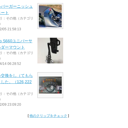
ルバーガーニッシュ
コート
リ：その他（カテゴリ
）
2/05 21:58:13
ab S660ユニバーサ
ルダーマウント
リ：その他（カテゴリ
）
4/14 06:28:52
ル交換をし（てもら
した。（126,222
リ：その他（カテゴリ
）
2/09 23:09:20
[
他のクリップをチェック
]