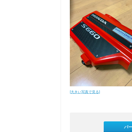
[大きい写真で見る]
パ