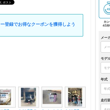
マイカー登録でお得なクーポンを獲得しよう
メー
モデ
年式
走行