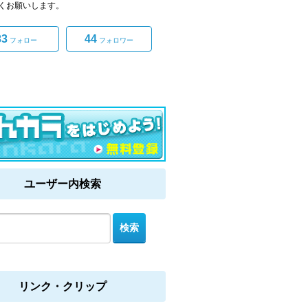
くお願いします。
33
44
フォロー
フォロワー
ユーザー内検索
リンク・クリップ