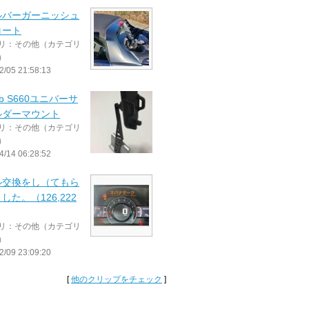
ルバーガーニッシュ
コート
リ：その他（カテゴリ
）
2/05 21:58:13
ab S660ユニバーサ
ルダーマウント
リ：その他（カテゴリ
）
4/14 06:28:52
ル交換をし（てもら
した。（126,222
リ：その他（カテゴリ
）
2/09 23:09:20
[
他のクリップをチェック
]