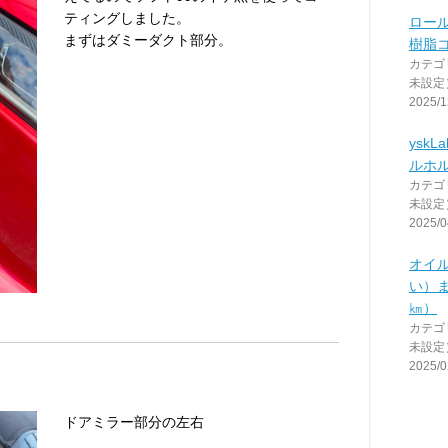
ティングしました。
ロー
まずはダミーダクト部分。
樹脂
カテゴ
未設定
2025/1
yskL
ルホ
カテゴ
未設定
2025/0
オイ
い）ま
㎞）
カテゴ
未設定
2025/0
ドアミラー部分の左右