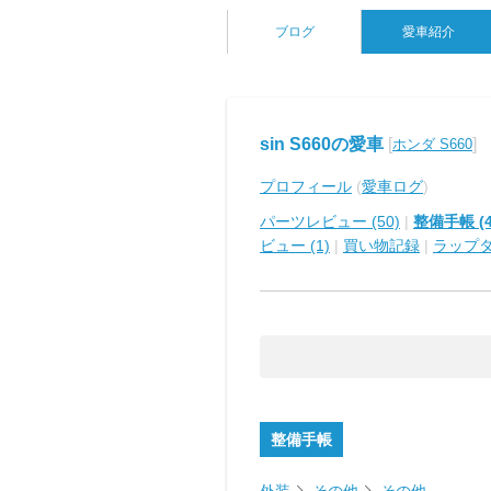
ブログ
愛車紹介
sin S660の愛車
[
]
ホンダ S660
プロフィール
(
愛車ログ
)
パーツレビュー (50)
|
整備手帳 (4
ビュー (1)
|
買い物記録
|
ラップ
整備手帳