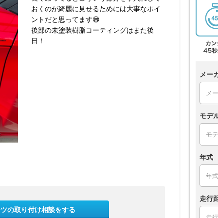
おくのが綺麗に見せるためには大事なポイ
ントだと思ってます😁
後部の未塗装樹脂コーティングはまた後
日！
メー
モデ
年式
走行
ーツの取り付け相談をする