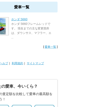
愛車一覧
ホンダ S660
ホンダ S660フレームレッドで
す。 現在までの主な変更箇所
は、ダウンサス、マフラー、エ
...
[
愛車一覧
]
ヘルプ
｜
利用規約
｜
サイトマップ
たの愛車、今いくら？
の査定額を比較して愛車の最高額を
う！