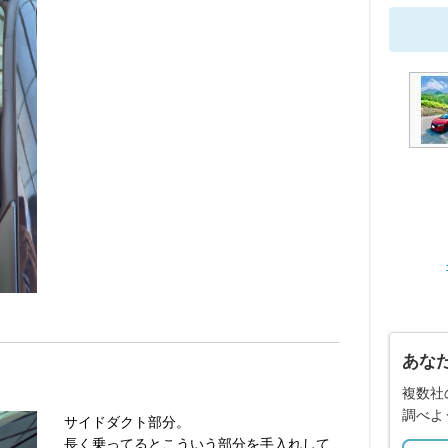
あな
複数社
調べよ
サイドダクト部分。
長く乗ってるとこういう部分を手入れして