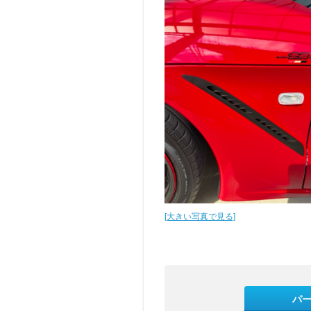
[大きい写真で見る]
パ