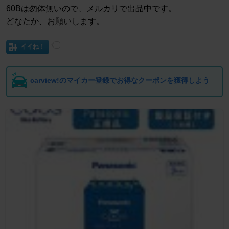
60Bは勿体無いので、メルカリで出品中です。
どなたか、お願いします。
イイね！
carview!のマイカー登録でお得なクーポンを獲得しよう