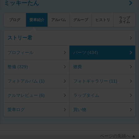
ミッキーたん
ラップ
ブログ
愛車紹介
アルバム
グループ
ヒストリ
タイム
ストリー君
プロフィール
パーツ (434)
整備 (329)
燃費
フォトアルバム (1)
フォトギャラリー (11)
クルマレビュー (6)
ラップタイム
愛車ログ
買い物
ページの先頭へ ▲