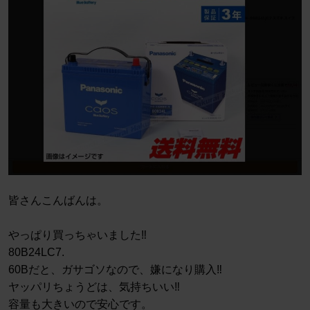
皆さんこんばんは。
やっぱり買っちゃいました‼️
80B24LC7.
60Bだと、ガサゴソなので、嫌になり購入‼️
ヤッパリちょうどは、気持ちいい‼️
容量も大きいので安心です。