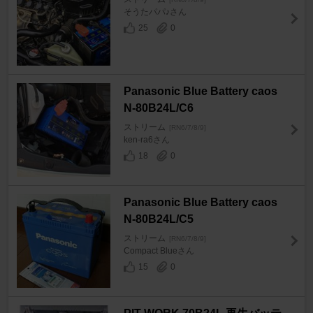
そうたパパ♪さん
25
0
Panasonic Blue Battery caos
N-80B24L/C6
ストリーム
[RN6/7/8/9]
ken-ra6さん
18
0
Panasonic Blue Battery caos
N-80B24L/C5
ストリーム
[RN6/7/8/9]
Compact Blueさん
15
0