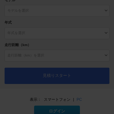
年式
走行距離（km）
見積りスタート
表示：
スマートフォン
|
PC
ログイン