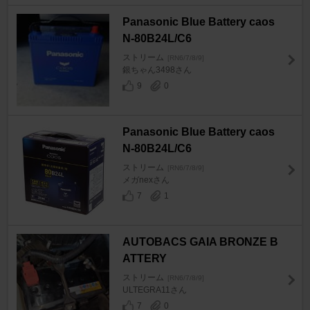
Panasonic Blue Battery caos
N-80B24L/C6
ストリーム
[RN6/7/8/9]
銀ちゃん3498さん
9
0
Panasonic Blue Battery caos
N-80B24L/C6
ストリーム
[RN6/7/8/9]
メガnexさん
7
1
AUTOBACS GAIA BRONZE B
ATTERY
ストリーム
[RN6/7/8/9]
ULTEGRA11さん
7
0