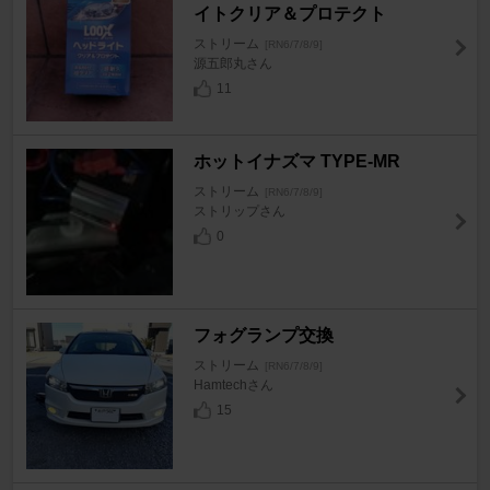
イトクリア＆プロテクト
ストリーム
[RN6/7/8/9]
源五郎丸さん
11
ホットイナズマ TYPE-MR
ストリーム
[RN6/7/8/9]
ストリップさん
0
フォグランプ交換
ストリーム
[RN6/7/8/9]
Hamtechさん
15