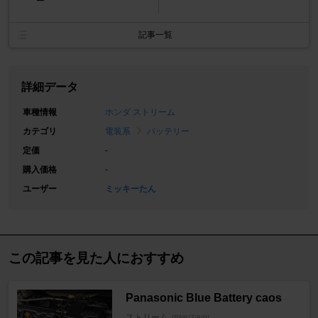
ー
記事一覧
詳細データ
車種情報
ホンダ ストリーム
カテゴリ
電装系
バッテリー
定価
-
購入価格
-
ユーザー
ミッキーたん
この記事を見た人におすすめ
Panasonic Blue Battery caos
ストリーム
[RN6/7/8/9]