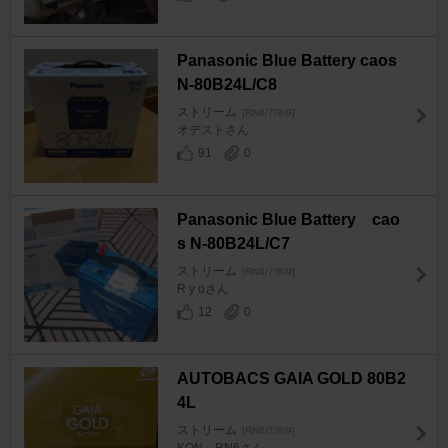
Panasonic Blue Battery caos
N-80B24L/C8
ストリーム
[RN6/7/8/9]
オデストさん
91
0
Panasonic Blue Battery cao
s N-80B24L/C7
ストリーム
[RN6/7/8/9]
R y oさん
12
0
AUTOBACS GAIA GOLD 80B2
4L
ストリーム
[RN6/7/8/9]
KON－RN6さん