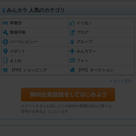
みんカラ 人気のカテゴリ
車種別
イイね！
整備手帳
ブログ
パーツレビュー
グループ
スポット
みんカラ＋
まとめ
フォト
【PR】ショッピング
【PR】オークション
もっと見る
ログインするとお気に入りの保存や燃費記録など様々な
管理が出来るようになります