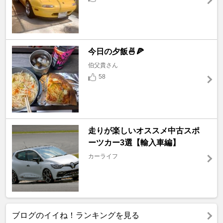
今日の夕飯🍜🍕
伯父貴さん
58
走りが楽しいオススメ中古スポ
ーツカー3選【輸入車編】
カーライフ
ブログのイイね！ランキングを見る