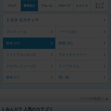
ラップ
ブログ
愛車紹介
アルバム
グループ
ヒストリ
タイム
トヨタ エスティマ
プロフィール
パーツ (32)
整備 (66)
燃費 (55)
フォトアルバム (1)
フォトギャラリー
クルマレビュー (1)
ラップタイム
愛車ログ
買い物
ページの先頭へ ▲
みんカラ 人気のカテゴリ