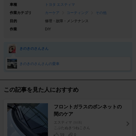
車種
トヨタ エスティマ
作業カテゴリ
カーケア
コーティング
その他
目的
修理・故障・メンテナンス
作業
DIY
きのきのさんさん
きのきのさんさんの愛車
この記事を見た人におすすめ
フロントガラスのボンネットの
間のケア
エスティマ
[50系]
こぶたぬきつねこさん
59
0