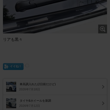
リアも黒々
イイね！
車高調入れた(2日前だけど)
2026年7月18日
タイヤ&ホイールを新調
2026年7月12日