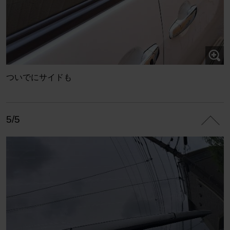
ついでにサイドも
5/5