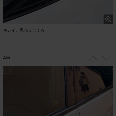
キレイ、黒光りしてる
4/5