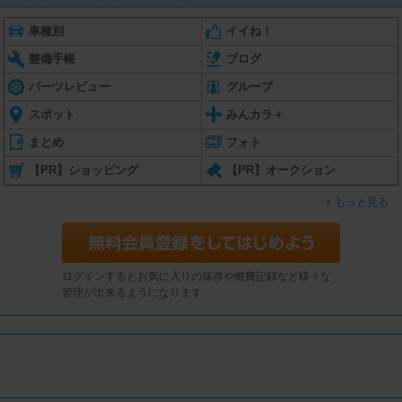
車種別
イイね！
整備手帳
ブログ
パーツレビュー
グループ
スポット
みんカラ＋
まとめ
フォト
【PR】ショッピング
【PR】オークション
もっと見る
ログインするとお気に入りの保存や燃費記録など様々な
管理が出来るようになります