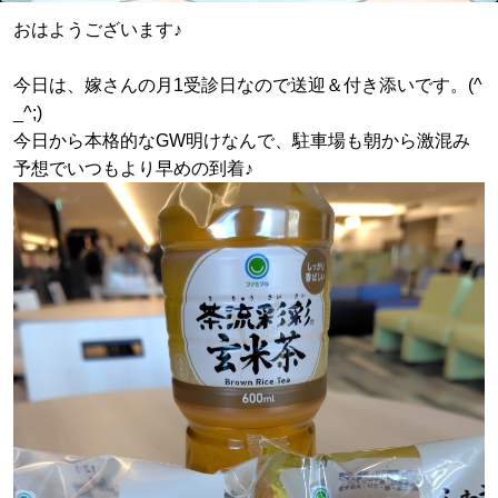
おはようございます♪
今日は、嫁さんの月1受診日なので送迎＆付き添いです。(^
_^;)
今日から本格的なGW明けなんで、駐車場も朝から激混み
予想でいつもより早めの到着♪