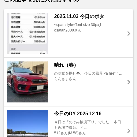
2025.11.03 今日のポタ
<span style='font-size:30px;l ...
osatan2000さん
晴れ（春）
の味覚を探せ👅。 今日の風景 <a href=' ...
らんさまさん
今日のDY 2025 12 16
今日は「のぞみ検測下り」でした！ 本日
も近場で撮影。 < ...
512さん(M 58)さん