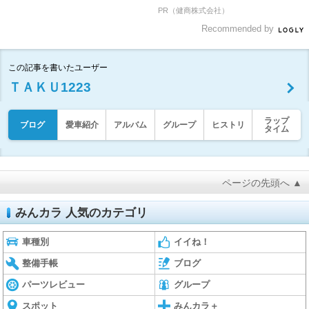
PR（健商株式会社）
Recommended by
この記事を書いたユーザー
ＴＡＫＵ1223
ラップ
ブログ
愛車紹介
アルバム
グループ
ヒストリ
タイム
ページの先頭へ ▲
みんカラ 人気のカテゴリ
車種別
イイね！
整備手帳
ブログ
パーツレビュー
グループ
スポット
みんカラ＋