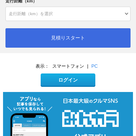
走行距離（km）
見積りスタート
表示：
スマートフォン
|
PC
ログイン