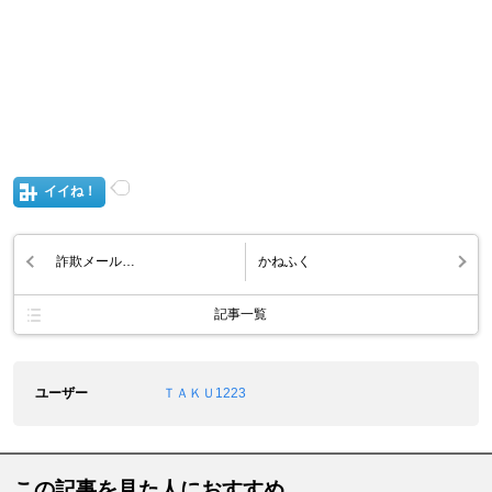
イイね！
詐欺メール…
かねふく
記事一覧
ユーザー
ＴＡＫＵ1223
この記事を見た人におすすめ