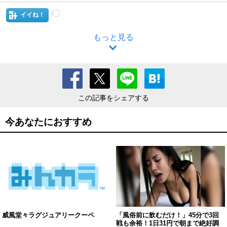
イイね！
もっと見る
この記事をシェアする
今あなたにおすすめ
威風堂々ラグジュアリークーペ
「風俗前に飲むだけ！」45分で3回
戦も余裕！1日31円で朝まで絶好調