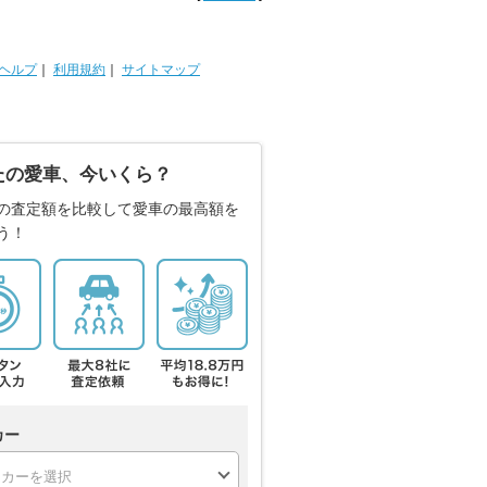
ヘルプ
｜
利用規約
｜
サイトマップ
たの愛車、今いくら？
の査定額を比較して愛車の最高額を
う！
カー