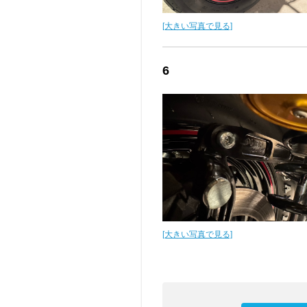
[大きい写真で見る]
6
[大きい写真で見る]