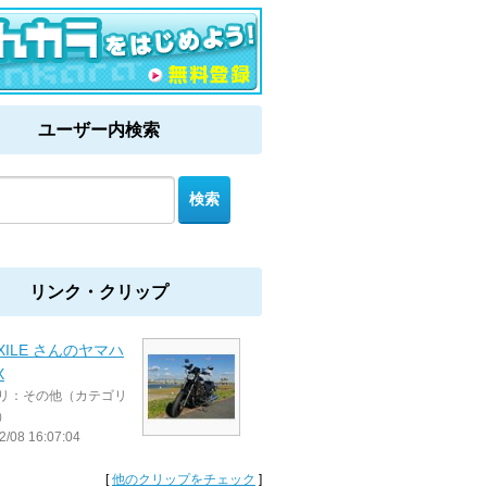
ユーザー内検索
リンク・クリップ
UXILE さんのヤマハ
X
リ：その他（カテゴリ
）
2/08 16:07:04
[
他のクリップをチェック
]