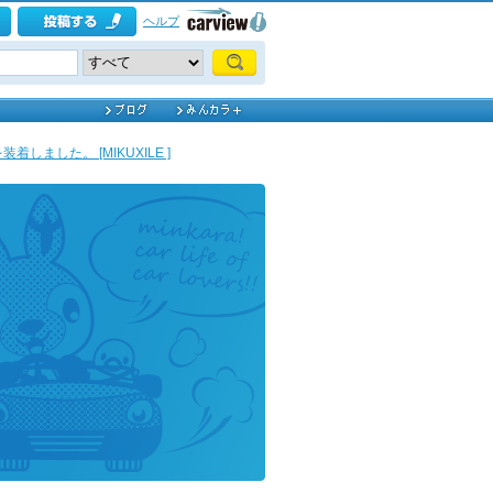
ヘルプ
しました。 [MIKUXILE ]