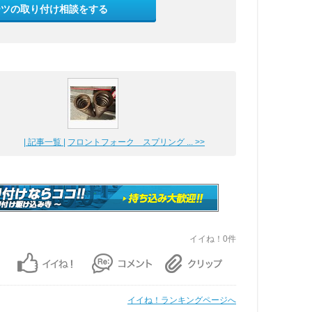
ーツの取り付け相談をする
| 記事一覧 |
フロントフォーク スプリング ... >>
イイね！0件
イイね！ランキングページへ