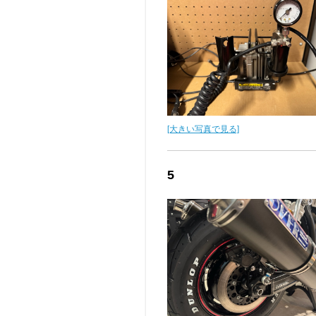
[大きい写真で見る]
5