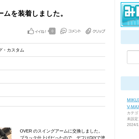
アームを装着しました。
0
グ・カスタム
MIK
V-MA
カテゴ
未設定
2024/1
OVER のスイングアームに交換しました。
ブラック仕上げだったので、デフはDIYで塗