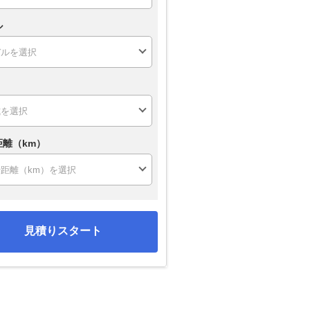
ル
距離（km）
見積りスタート