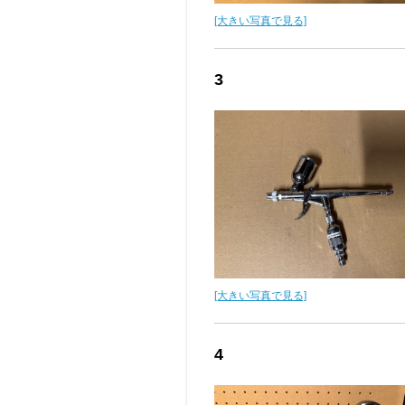
[大きい写真で見る]
3
[大きい写真で見る]
4