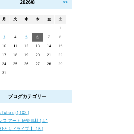
2026/8
>>
月
火
水
木
金
土
1
3
4
5
6
7
8
10
11
12
13
14
15
17
18
19
20
21
22
24
25
26
27
28
29
31
ブログカテゴリー
uTube dj ( 103 )
ンス アート 研究資料 ( 4 )
 ひとりドライブ 】 ( 5 )