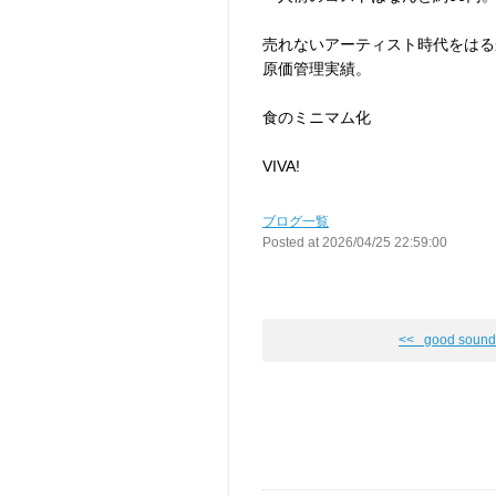
売れないアーティスト時代をはる
原価管理実績。
食のミニマム化
VIVA!
ブログ一覧
Posted at 2026/04/25 22:59:00
<< good sound