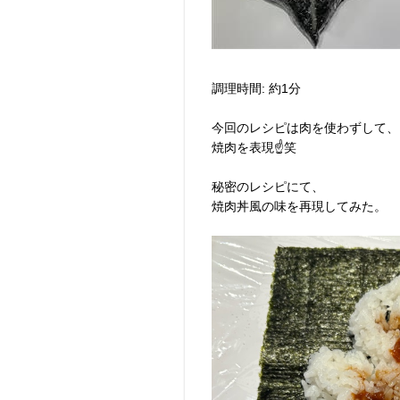
調理時間: 約1分
今回のレシピは肉を使わずして、
焼肉を表現☝️笑
秘密のレシピにて、
焼肉丼風の味を再現してみた。