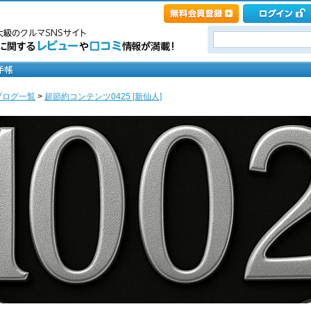
ブログ一覧
>
超節約コンテンツ0425 [新仙人]