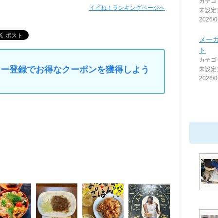
カテゴ
イイね！ランキングページへ
未設定
2026/0
メー
ト
カテゴ
マイカー登録でお得なクーポンを獲得しよう
未設定
2026/0