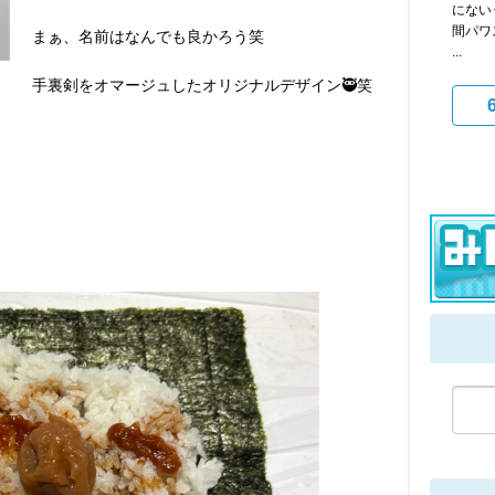
にない‥
間パワ
まぁ、名前はなんでも良かろう笑
...
手裏剣をオマージュしたオリジナルデザイン🥷笑