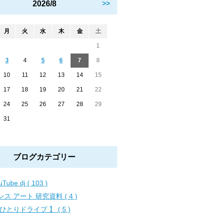
2026/8
>>
月
火
水
木
金
土
1
3
4
5
6
7
8
10
11
12
13
14
15
17
18
19
20
21
22
24
25
26
27
28
29
31
ブログカテゴリー
uTube dj ( 103 )
ンス アート 研究資料 ( 4 )
 ひとりドライブ 】 ( 5 )