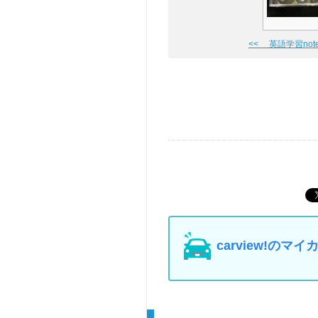
<< 英語学習note
carview!の