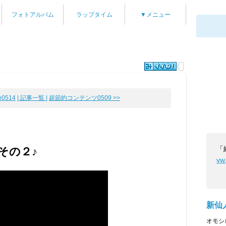
フォトアルバム
ラップタイム
▼メニュー
0514
| 記事一覧 |
超節約コンテンツ0509 >>
「
その２♪
vw
新仙
オモシ