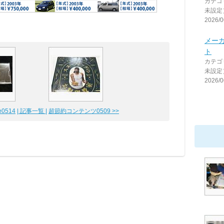
カテゴ
未設定
2026/0
メー
ト
カテゴ
未設定
2026/0
0514
| 記事一覧 |
超節約コンテンツ0509 >>