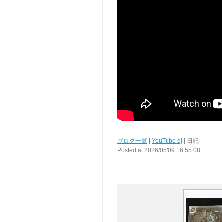
ブログ一覧
|
YouTube dj
| 日記
Posted at 2026/05/09 16:55:08