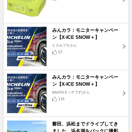
みんカラ：モニターキャンペー
ン【X-ICE SNOW＋】
ヒカルプカさん
57
みんカラ：モニターキャンペー
ン【X-ICE SNOW＋】
tatuchi(タッチです)さん
116
磐田、浜松までドライブしてき
ました。浜名湖をバックに撮影