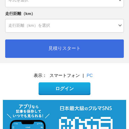
走行距離（km）
見積りスタート
表示：
スマートフォン
|
PC
ログイン