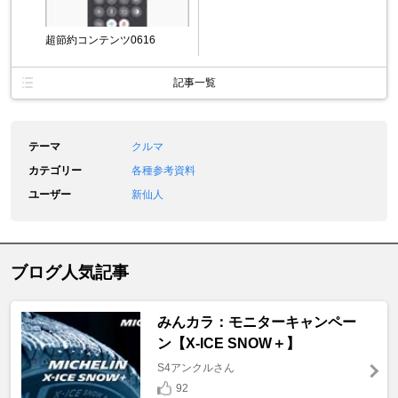
超節約コンテンツ0616
記事一覧
テーマ
クルマ
カテゴリー
各種参考資料
ユーザー
新仙人
ブログ人気記事
みんカラ：モニターキャンペー
ン【X-ICE SNOW＋】
S4アンクルさん
92