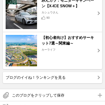
みんカラ：モニターキャンペー
ン【X-ICE SNOW＋】
カシュウさん
90
【初心者向け】おすすめサーキ
ット7選～関東編～
カーライフ
ブログのイイね！ランキングを見る
このブログをクリップして保存