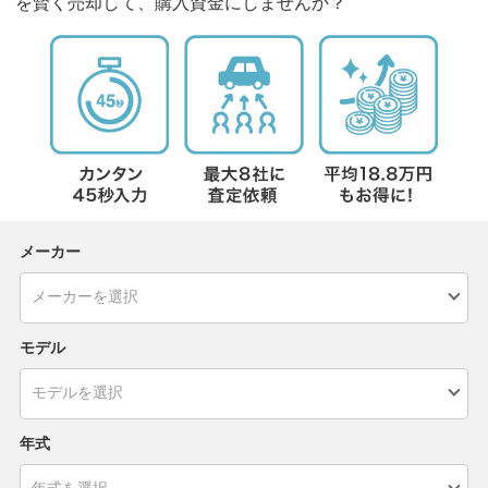
を賢く売却して、購入資金にしませんか？
メーカー
モデル
年式