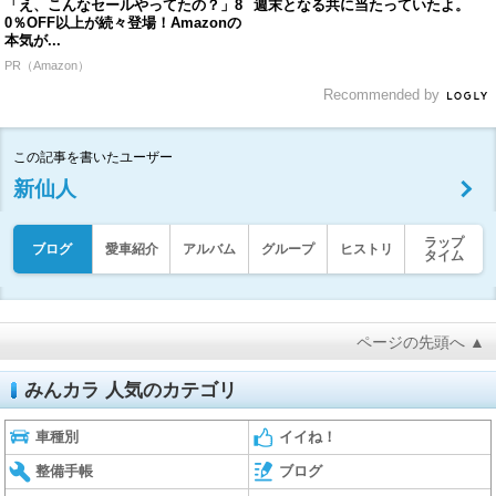
「え、こんなセールやってたの？」8
週末となる共に当たっていたよ。
0％OFF以上が続々登場！Amazonの
本気が...
PR（Amazon）
Recommended by
この記事を書いたユーザー
新仙人
ラップ
ブログ
愛車紹介
アルバム
グループ
ヒストリ
タイム
ページの先頭へ ▲
みんカラ 人気のカテゴリ
車種別
イイね！
整備手帳
ブログ