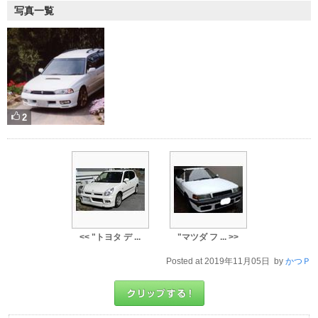
写真一覧
2
<< "トヨタ デ ...
"マツダ フ ... >>
Posted at 2019年11月05日 by
かつＰ