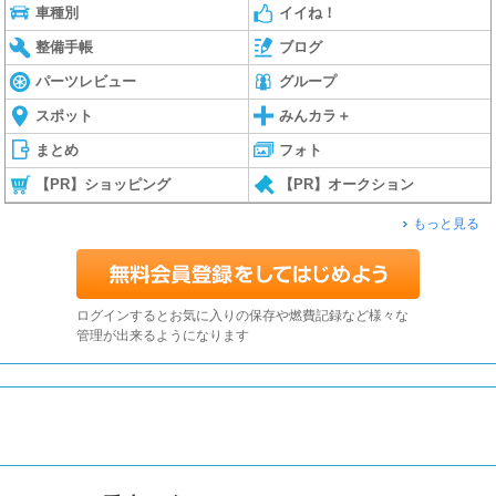
車種別
イイね！
整備手帳
ブログ
パーツレビュー
グループ
スポット
みんカラ＋
まとめ
フォト
【PR】ショッピング
【PR】オークション
もっと見る
ログインするとお気に入りの保存や燃費記録など様々な
管理が出来るようになります