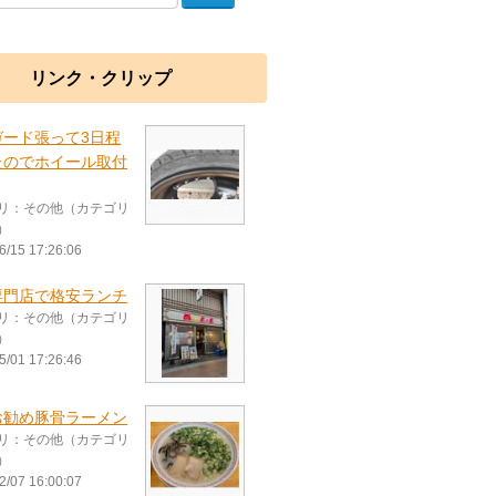
リンク・クリップ
ガード張って3日程
たのでホイール取付
リ：その他（カテゴリ
）
6/15 17:26:06
専門店で格安ランチ
リ：その他（カテゴリ
）
5/01 17:26:46
お勧め豚骨ラーメン
リ：その他（カテゴリ
）
2/07 16:00:07