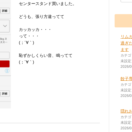
センタースタンド買いました。
どうも、張り方違ってて
カッカッカ・・・
って・・・
リム
(；´∀｀)
過ぎ
ます
恥ずかしくらい音、鳴ってて
カテゴ
未設定
(；´∀｀)
2026/0
餃子
カテゴ
未設定
2026/0
隠れ
カテゴ
未設定
2026/0