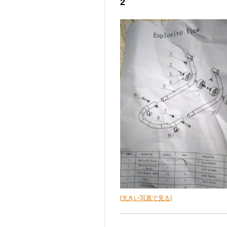
2
[大きい写真で見る]