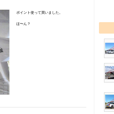
ポイント使って買いました。
ほ〜ん？