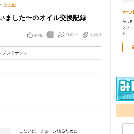
その他
かつ
いました〜のオイル交換記録
かつＰ
フント
す。
0
・メンテナンス
こないだ、チェーン張るために