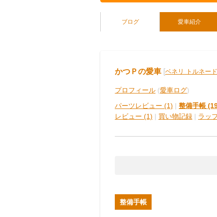
ブログ
愛車紹介
かつＰの愛車
[
ベネリ トルネード
プロフィール
(
愛車ログ
)
パーツレビュー (1)
|
整備手帳 (19
レビュー (1)
|
買い物記録
|
ラッ
整備手帳