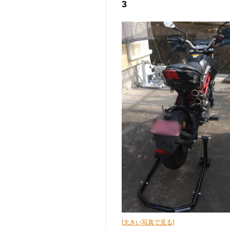
3
[大きい写真で見る]