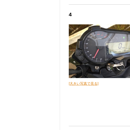
4
[大きい写真で見る]