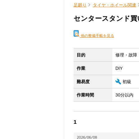
足廻り
タイヤ・ホイール関連
センタースタンド買
他の整備手帳を見る
目的
修理・故障
作業
DIY
難易度
初級
作業時間
30分以内
1