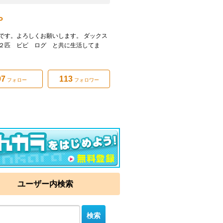
Ｐ
です。よろしくお願いします。 ダックス
２匹 ビビ ログ と共に生活してま
97
113
フォロー
フォロワー
ユーザー内検索