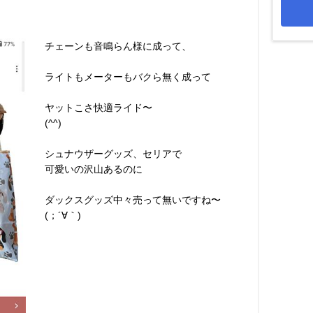
チェーンも音鳴らん様に成って、
ライトもメーターもバクら無く成って
ヤットこさ快適ライド〜
(^^)
シュナウザーグッズ、セリアで
可愛いの沢山あるのに
ダックスグッズ中々売って無いですね〜
(；´∀｀)