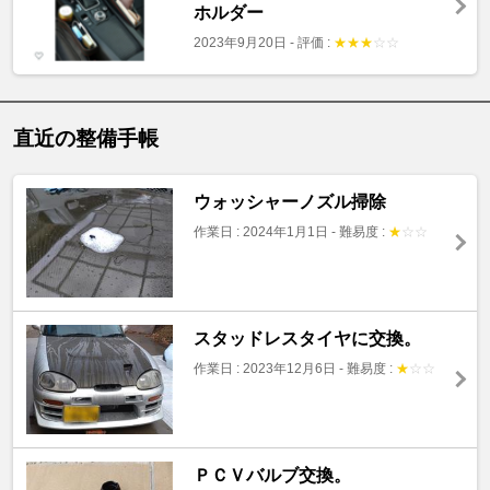
ホルダー
2023年9月20日
-
評価 :
★
★
★
☆
☆
直近の整備手帳
ウォッシャーノズル掃除
作業日 : 2024年1月1日
-
難易度 :
★
☆
☆
スタッドレスタイヤに交換。
作業日 : 2023年12月6日
-
難易度 :
★
☆
☆
ＰＣＶバルブ交換。