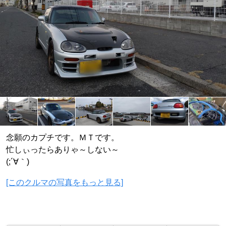
念願のカプチです。ＭＴです。
忙しぃったらありゃ～しない～
(;´∀｀)
[このクルマの写真をもっと見る]