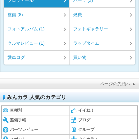
プロフィール
パーツ (3)
整備 (8)
燃費
フォトアルバム (1)
フォトギャラリー
クルマレビュー (1)
ラップタイム
愛車ログ
買い物
ページの先頭へ ▲
みんカラ 人気のカテゴリ
車種別
イイね！
整備手帳
ブログ
パーツレビュー
グループ