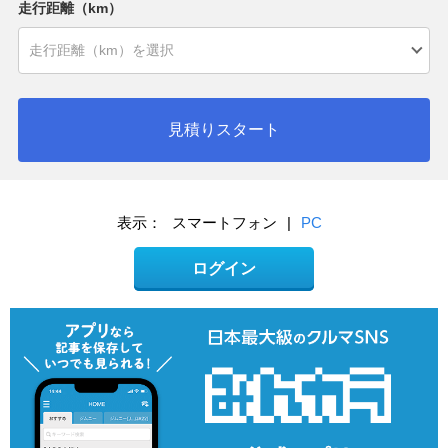
走行距離（km）
見積りスタート
表示：
スマートフォン
|
PC
ログイン