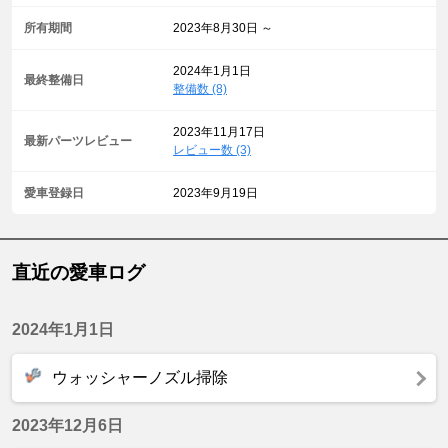
所有期間
2023年8月30日 ～
2024年1月1日
最終整備日
整備数 (8)
2023年11月17日
最新パーツレビュー
レビュー数 (3)
愛車登録日
2023年9月19日
直近の愛車ログ
2024年1月1日
ウォッシャーノズル掃除
2023年12月6日