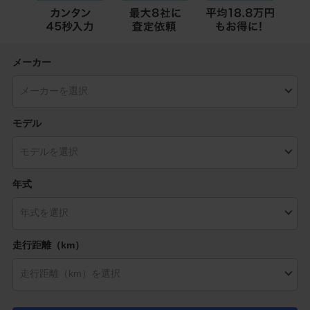
メーカー
モデル
年式
走行距離（km）