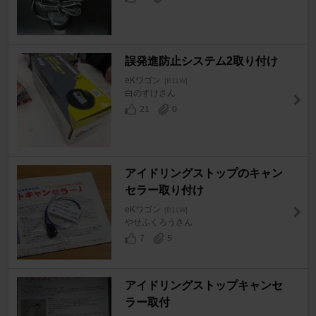
誤発進防止システム2取り付け
eKワゴン
[B11W]
白のすけさん
21
0
アイドリングストップのキャン
セラー取り付け
eKワゴン
[B11W]
やせふくろうさん
7
5
アイドリングストップキャンセ
ラー取付