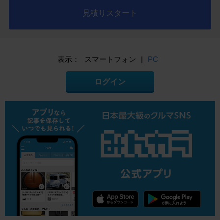
見積りスタート
表示：
スマートフォン
|
PC
ログイン