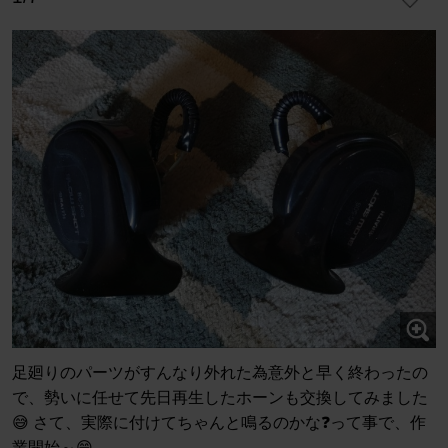
足廻りのパーツがすんなり外れた為意外と早く終わったの
で、勢いに任せて先日再生したホーンも交換してみました
😅 さて、実際に付けてちゃんと鳴るのかな❓️って事で、作
業開始～😁