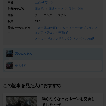
車種
三菱 eKワゴン
作業カテゴリ
電装系
電装パーツ
取付・交換
目的
チューニング・カスタム
作業
DIY
関連パーツレビュ
三菱自動車(純正) B11W ディーラーオプションフ
ー
ォグランプセット 中古品❗
メーカー不明 レクサスサウンドホーン 汎用品❗
充ったんさん
茶太郎君
この記事を見た人におすすめ
鳴らなくなったホーンを交換し
ました～🎺