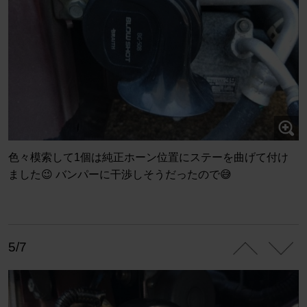
色々模索して1個は純正ホーン位置にステーを曲げて付け
ました😉 バンパーに干渉しそうだったので😅
5/7