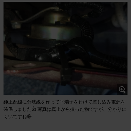
純正配線に分岐線を作って平端子を付けて差し込み電源を
確保しました👍️ 写真は真上から撮った物ですが、分かりに
くいですね😅