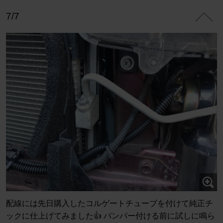
7/7
配線には先日購入したコルゲートチューブを付けて純正チ
ックに仕上げてみました👍️ バンパー付ける前に試しに鳴ら