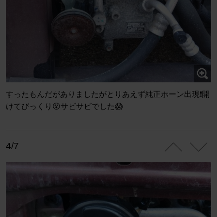
すったもんだがありましたがとりあえず純正ホーン出現❗開
けてびっくり😵サビサビでした😱
4/7