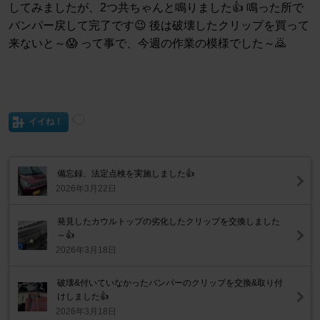
してみましたが、2つ共ちゃんと鳴りました👍 鳴った所で
バンパー戻して完了です😉 後は破壊したクリップを買って
来ないと～😱 って事で、今週の作業の模様でした～🙇
イイね！
備忘録、法定点検を実施しました👍️
2026年3月22日
発見したカウルトップの劣化したクリップを交換しました
～👍️
2026年3月18日
破壊&付いていなかったバンパーのクリップを交換&取り付
けしました👍️
2026年3月18日