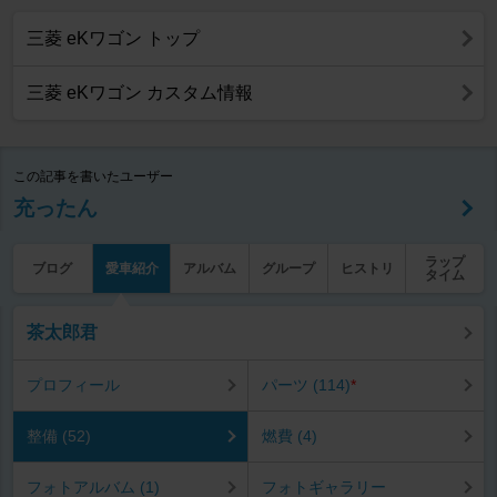
三菱 eKワゴン トップ
三菱 eKワゴン カスタム情報
この記事を書いたユーザー
充ったん
ラップ
ブログ
愛車紹介
アルバム
グループ
ヒストリ
タイム
茶太郎君
プロフィール
パーツ (114)
*
整備 (52)
燃費 (4)
フォトアルバム (1)
フォトギャラリー