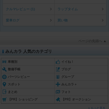
クルマレビュー (1)
ラップタイム
愛車ログ
買い物
ページの先頭へ ▲
みんカラ 人気のカテゴリ
車種別
イイね！
整備手帳
ブログ
パーツレビュー
グループ
スポット
みんカラ＋
まとめ
フォト
【PR】ショッピング
【PR】オークション
もっと見る