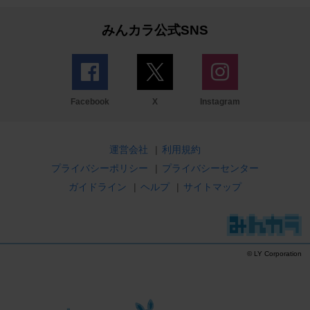
みんカラ公式SNS
Facebook
X
Instagram
運営会社
|
利用規約
プライバシーポリシー
|
プライバシーセンター
ガイドライン
|
ヘルプ
|
サイトマップ
© LY Corporation