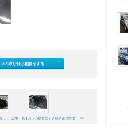
ーツの取り付け相談をする
 ...
| 記事一覧 |
ガン乃助君に引き続き茶太郎君 ... >>