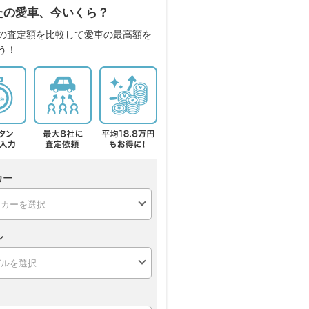
たの愛車、今いくら？
の査定額を比較して愛車の最高額を
う！
カー
ル