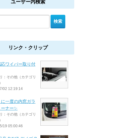
ユーザー内検索
リンク・クリップ
感応ワイパー取り付
リ：その他（カテゴリ
）
7/02 12:19:14
月に一度の内窓ガラ
リーナー✨
リ：その他（カテゴリ
）
5/19 05:00:46