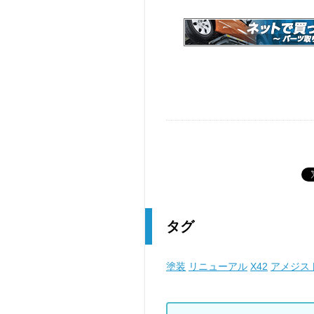
タグ
塗装
リニューアル
X42
アメジス