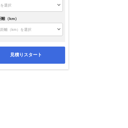
距離（km）
見積りスタート