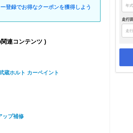
マイカー登録でお得なクーポンを獲得しよう
走行
 の関連コンテンツ )
s / 武蔵ホルト カーペイント
アップ補修