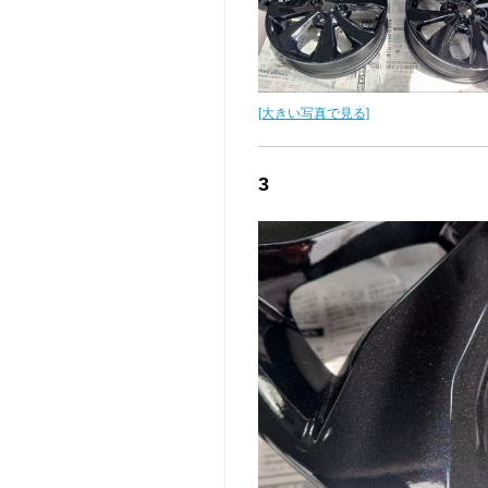
[大きい写真で見る]
3