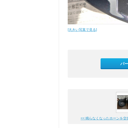
[大きい写真で見る]
パ
<< 鳴らなくなったホーンを交換し