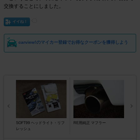
交換することにしました。
イイね！
carview!のマイカー登録でお得なクーポンを獲得しよう
SOFT99 ヘッドライト・リフ
RE用純正 マフラー
レッシュ