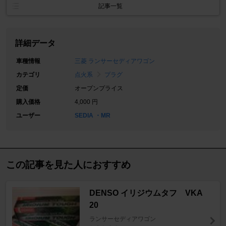
記事一覧
詳細データ
車種情報
三菱 ランサーセディアワゴン
カテゴリ
点火系
プラグ
定価
オープンプライス
購入価格
4,000 円
ユーザー
SEDIA ・MR
この記事を見た人におすすめ
DENSO イリジウムタフ VKA
20
ランサーセディアワゴン