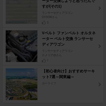
ーター交換しようと思ったんで
すが(その1)
ランサーセディアワゴン
DYSONさん
3
Vベルト ファンベルト オルタネ
ーター ベルト交換 ランサーセ
ディアワゴン
ランサーセディアワゴン
カメリア@さん
7
【初心者向け】おすすめサーキ
ット7選～関東編～
カーライフ