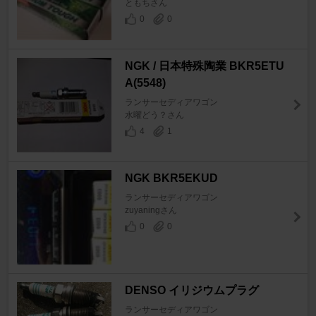
ともちさん
0
0
NGK / 日本特殊陶業 BKR5ETU
A(5548)
ランサーセディアワゴン
水曜どう？さん
4
1
NGK BKR5EKUD
ランサーセディアワゴン
zuyaningさん
0
0
DENSO イリジウムプラグ
ランサーセディアワゴン