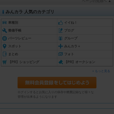
ページの先頭へ ▲
みんカラ 人気のカテゴリ
車種別
イイね！
整備手帳
ブログ
パーツレビュー
グループ
スポット
みんカラ＋
まとめ
フォト
【PR】ショッピング
【PR】オークション
もっと見る
ログインするとお気に入りの保存や燃費記録など様々な
管理が出来るようになります