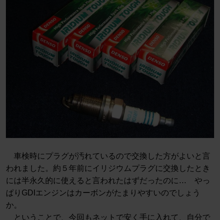
車検時にプラグが汚れているので交換した方がよいと言
われました。約５年前にイリジウムプラグに交換したとき
には半永久的に使えると言われたはずだったのに… やっ
ぱりGDIエンジンはカーボンがたまりやすいのでしょう
か。
ということで、今回もネットで安く手に入れて、自分で