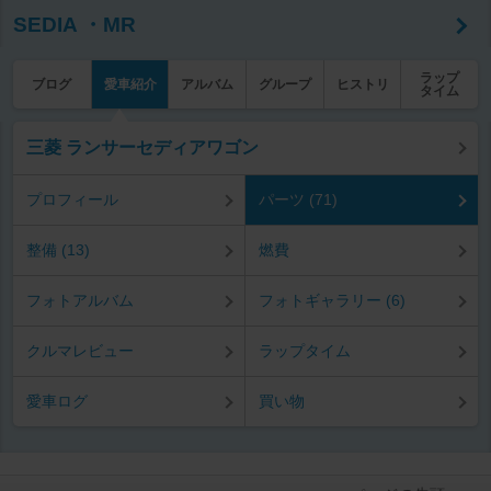
SEDIA ・MR
ラップ
ブログ
愛車紹介
アルバム
グループ
ヒストリ
タイム
三菱 ランサーセディアワゴン
プロフィール
パーツ (71)
整備 (13)
燃費
フォトアルバム
フォトギャラリー (6)
クルマレビュー
ラップタイム
愛車ログ
買い物