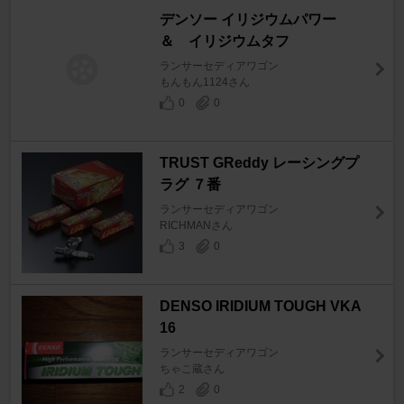
デンソー イリジウムパワー
＆ イリジウムタフ
ランサーセディアワゴン
もんもん1124さん
0
0
TRUST GReddy レーシングプ
ラグ ７番
ランサーセディアワゴン
RICHMANさん
3
0
DENSO IRIDIUM TOUGH VKA
16
ランサーセディアワゴン
ちゃこ蔵さん
2
0