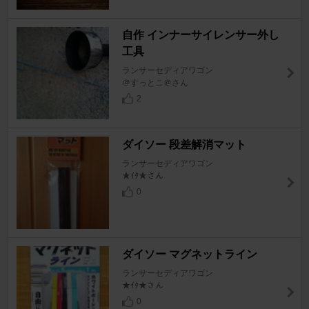
自作 インナーサイレンサー外し
工具
ランサーセディアワゴン
＠すっとこ＠さん
2
ダイソー 段差解消マット
ランサーセディアワゴン
★ｲﾀ★さん
0
ダイソー マグネットライン
ランサーセディアワゴン
★ｲﾀ★さん
0