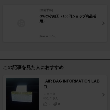
[整備手帳]
GWの小細工（100円ショップ商品活
用）
[Passat17☆]
この記事を見た人におすすめ
. AIR BAG INFORMATION LAB
EL
ジェッタ
松①＊さん
0
0