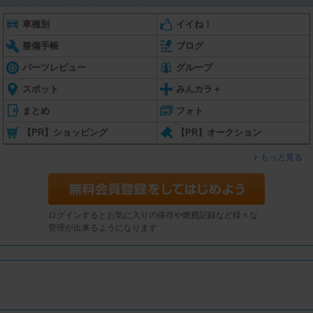
車種別
イイね！
整備手帳
ブログ
パーツレビュー
グループ
スポット
みんカラ＋
まとめ
フォト
【PR】ショッピング
【PR】オークション
もっと見る
ログインするとお気に入りの保存や燃費記録など様々な
管理が出来るようになります