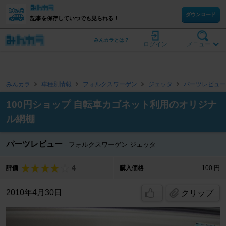
ダウンロード
記事を保存していつでも見られる！
みんカラとは？
ログイン
メニュー
みんカラ
車種別情報
フォルクスワーゲン
ジェッタ
パーツレビュー
100円ショップ 自転車カゴネット利用のオリジナ
ル網棚
パーツレビュー
フォルクスワーゲン ジェッタ
4
評価
購入価格
100 円
2010年4月30日
クリップ