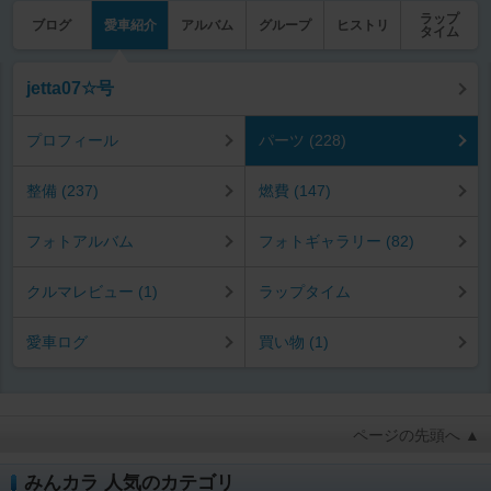
ラップ
ブログ
愛車紹介
アルバム
グループ
ヒストリ
タイム
jetta07☆号
プロフィール
パーツ (228)
整備 (237)
燃費 (147)
フォトアルバム
フォトギャラリー (82)
クルマレビュー (1)
ラップタイム
愛車ログ
買い物 (1)
ページの先頭へ ▲
みんカラ 人気のカテゴリ