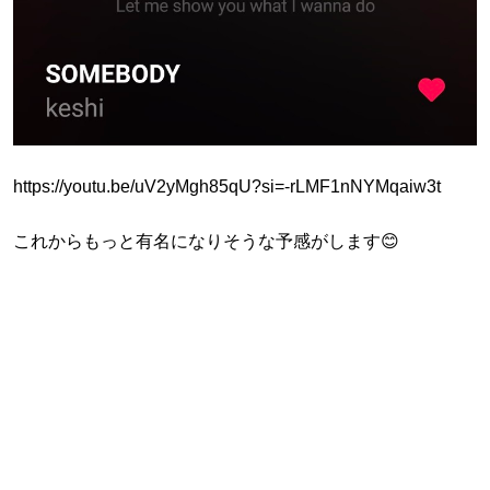
https://youtu.be/uV2yMgh85qU?si=-rLMF1nNYMqaiw3t
これからもっと有名になりそうな予感がします😊