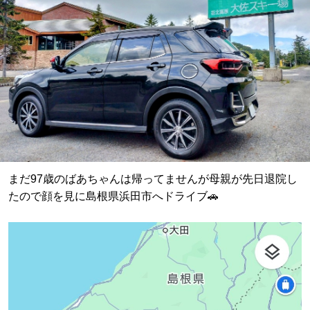
まだ97歳のばあちゃんは帰ってませんが母親が先日退院し
たので顔を見に島根県浜田市へドライブ🚗