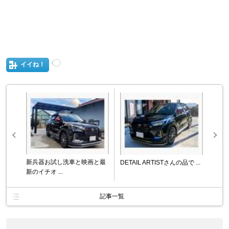
イイね！
新兵器お試し洗車と映画と最
DETAIL ARTISTさんの品で ...
新のイチオ ...
記事一覧