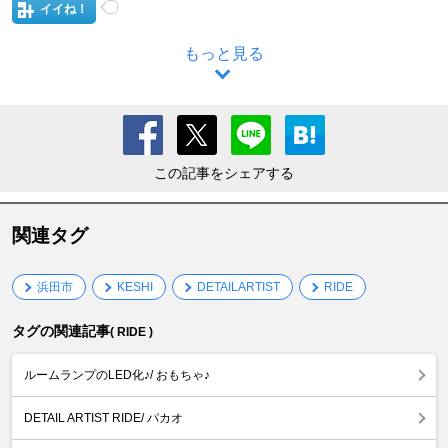
イイね！
もっと見る
この記事をシェアする
関連タグ
浜田市
KESHI
DETAILARTIST
RIDE
タグの関連記事
( RIDE )
ルームランプのLED化♪/ おもちゃ♪
DETAIL ARTIST RIDE/ パカオ