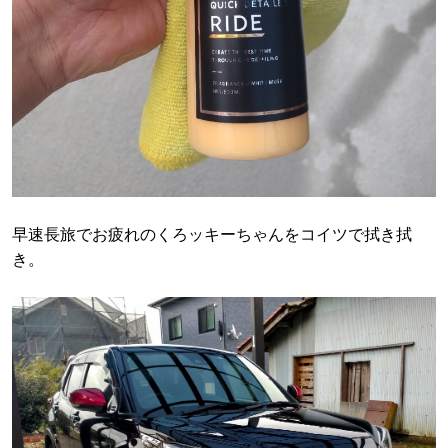
早速長旅でお疲れのくろッキーちゃんをコイツで拭き拭
き。