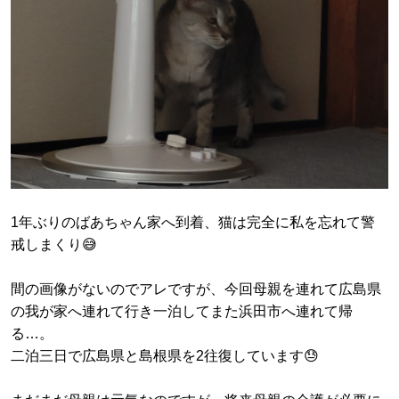
1年ぶりのばあちゃん家へ到着、猫は完全に私を忘れて警
戒しまくり😅
間の画像がないのでアレですが、今回母親を連れて広島県
の我が家へ連れて行き一泊してまた浜田市へ連れて帰
る…。
二泊三日で広島県と島根県を2往復しています😓