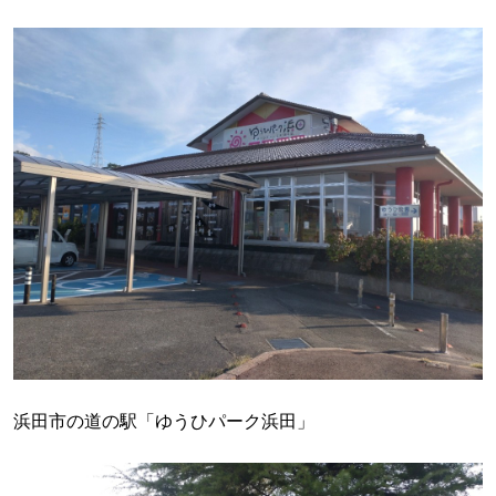
浜田市の道の駅「ゆうひパーク浜田」