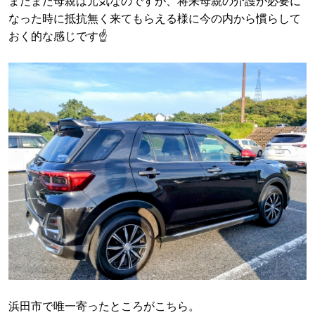
まだまだ母親は元気なのですが、将来母親の介護が必要に
なった時に抵抗無く来てもらえる様に今の内から慣らして
おく的な感じです☝️
浜田市で唯一寄ったところがこちら。