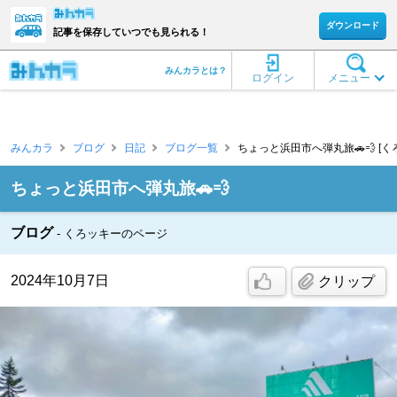
ダウンロード
記事を保存していつでも見られる！
みんカラとは？
ログイン
メニュー
みんカラ
ブログ
日記
ブログ一覧
ちょっと浜田市へ弾丸旅🚗💨 [く
ちょっと浜田市へ弾丸旅🚗💨
ブログ
くろッキーのページ
2024年10月7日
クリップ