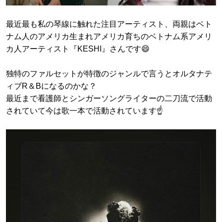
最近最も私の琴線に触れた注目アーティスト、両親はベト
ナム人のアメリカ生まれアメリカ育ちのベトナム系アメリ
カ人アーティスト『KESHI』さんです😄
独特のファルセットが特徴のジャンルで言うとオルタナテ
ィブR＆Bになるのかな？
最近まで看護師とシンガーソングライターの二刀流で活動
されていて今は歌一本で活動されています☝️