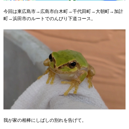
今回は東広島市→広島市白木町→千代田町→大朝町→加計
町→浜田市のルートでのんびり下道コース。
我が家の相棒にしばしの別れを告げて。