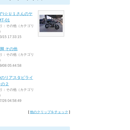
^Д^)☆Ｕ１さんのヤ
T-01
リ：その他（カテゴリ
）
3/15 17:33:15
00脚 その他
リ：その他（カテゴリ
）
9/08 05:44:58
00のリアスタビライ
その２
リ：その他（カテゴリ
）
7/26 04:58:49
[
他のクリップをチェック
]