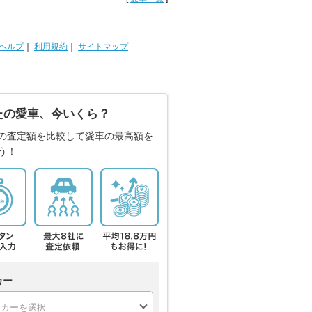
ヘルプ
｜
利用規約
｜
サイトマップ
たの愛車、今いくら？
の査定額を比較して愛車の最高額を
う！
カー