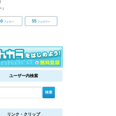
]
ω＾）
50
55
フォロー
フォロワー
ユーザー内検索
リンク・クリップ