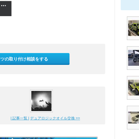
ーツの取り付け相談をする
| 記事一覧 |
デュアロジックオイル交換 >>