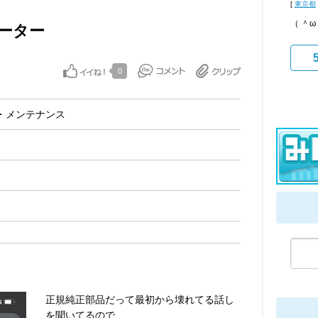
[
東京都
（ ＾
ーター
0
・メンテナンス
正規純正部品だって最初から壊れてる話し
を聞いてるので