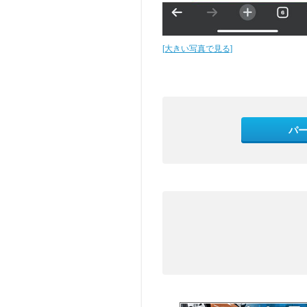
[大きい写真で見る]
パ