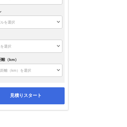
ル
距離（km）
見積りスタート