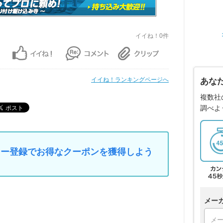
イイね！0件
イイね！ランキングページへ
あな
複数社
調べよ
マイカー登録でお得なクーポンを獲得しよう
メー