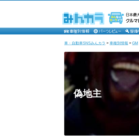
車・自動車SNSみんカラ
>
車種別情報
>
GM
偽地主