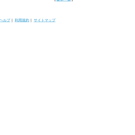
ヘルプ
｜
利用規約
｜
サイトマップ