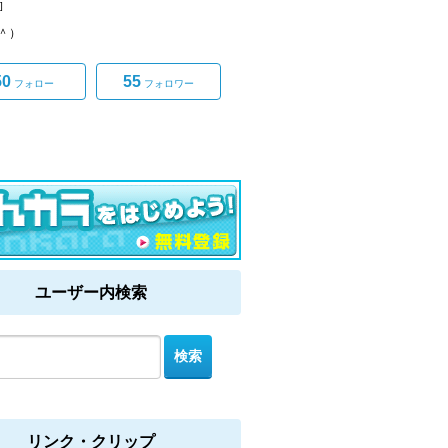
]
ω＾）
50
55
フォロー
フォロワー
ユーザー内検索
リンク・クリップ