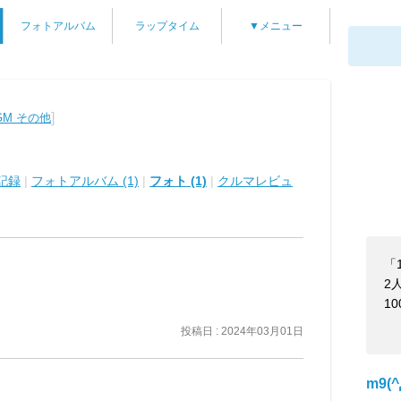
フォトアルバム
ラップタイム
▼メニュー
]
GM その他
記録
|
フォトアルバム (1)
|
フォト (1)
|
クルマレビュ
「
2
1
投稿日 : 2024年03月01日
m9(