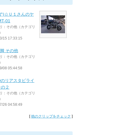
^Д^)☆Ｕ１さんのヤ
T-01
リ：その他（カテゴリ
）
3/15 17:33:15
00脚 その他
リ：その他（カテゴリ
）
9/08 05:44:58
00のリアスタビライ
その２
リ：その他（カテゴリ
）
7/26 04:58:49
[
他のクリップをチェック
]