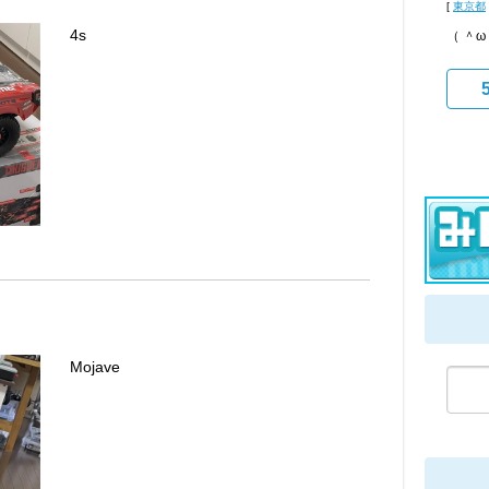
[
東京都
4s
（ ＾
Mojave