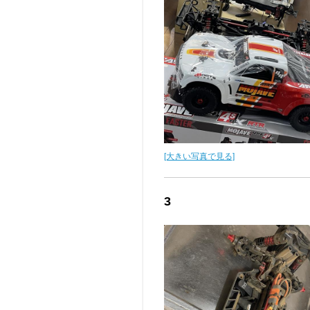
[大きい写真で見る]
3