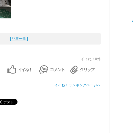
| 記事一覧 |
イイね！0件
イイね！ランキングページへ