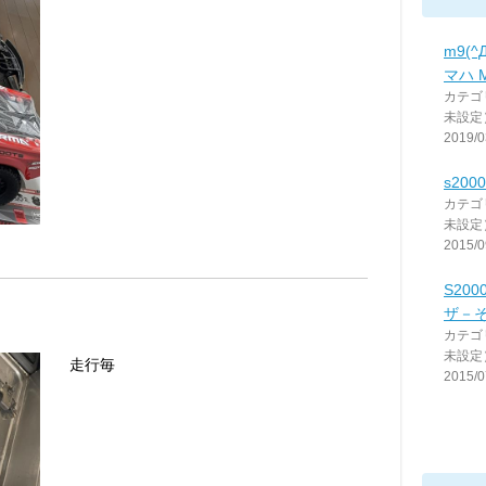
m9(
マハ M
カテゴ
未設定
2019/0
s20
カテゴ
未設定
2015/0
S20
ザ－
カテゴ
未設定
走行毎
2015/0