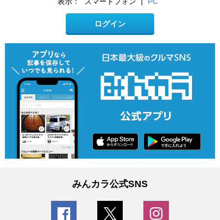
表示：
スマートフォン
|
PC
ログイン
みんカラ公式SNS