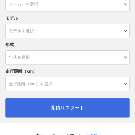
モデル
年式
走行距離（km）
見積りスタート