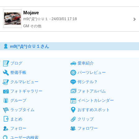
Mojave
m9(^Д^)☆Ｕ１ - 24/03/01 17:18
GM その他
m9(^Д^)☆Ｕ１さん
ブログ
愛車紹介
整備手帳
パーツレビュー
クルマレビュー
何シテル？
フォトギャラリー
フォトアルバム
グループ
イベントカレンダー
ラップタイム
おすすめスポット
まとめ
クリップ
フォロー
フォロワー
ユーザー内検索