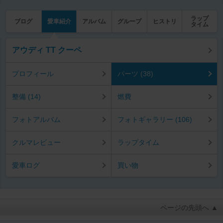
ラップ
ブログ
愛車紹介
アルバム
グループ
ヒストリ
タイム
アウディ TT クーペ
プロフィール
パーツ (38)
整備 (14)
燃費
フォトアルバム
フォトギャラリー (106)
クルマレビュー
ラップタイム
愛車ログ
買い物
ページの先頭へ ▲