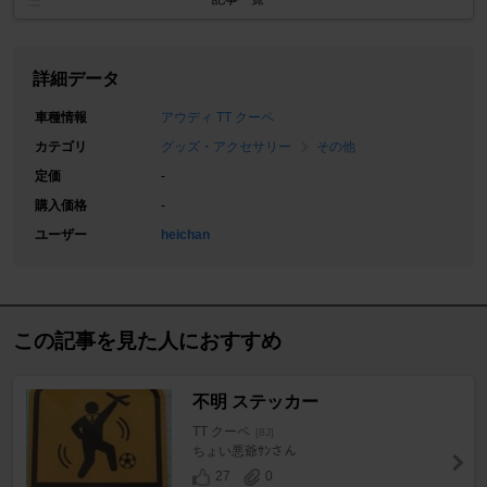
詳細データ
車種情報
アウディ TT クーペ
カテゴリ
グッズ・アクセサリー
その他
定価
-
購入価格
-
ユーザー
heichan
この記事を見た人におすすめ
不明 ステッカー
TT クーペ
[8J]
ちょい悪爺ｻﾝさん
27
0