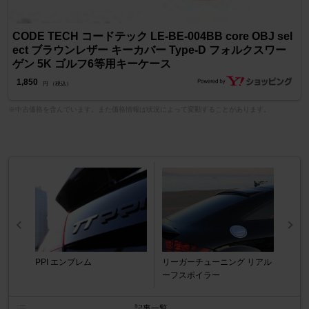
CODE TECH コードテック LE-BE-004BB core OBJ sel
ect ブラウンレザー キーカバー Type-D フォルクスワー
ゲン 5K ゴルフ6等用キーケース
1,850
円 （税込）
※中古価格を含んでいます。また価格情報は状況によって変動することがあります。
PPI エンブレム
リーガーチューニング リアル
ーフスポイラー
記事一覧