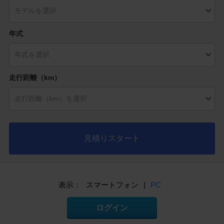
年式
走行距離（km）
見積りスタート
表示：
スマートフォン
|
PC
ログイン