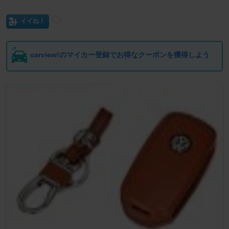
イイね！
carview!のマイカー登録でお得なクーポンを獲得しよう