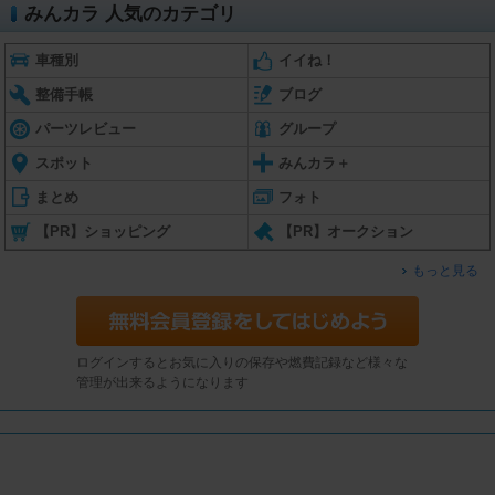
みんカラ 人気のカテゴリ
車種別
イイね！
整備手帳
ブログ
パーツレビュー
グループ
スポット
みんカラ＋
まとめ
フォト
【PR】ショッピング
【PR】オークション
もっと見る
ログインするとお気に入りの保存や燃費記録など様々な
管理が出来るようになります